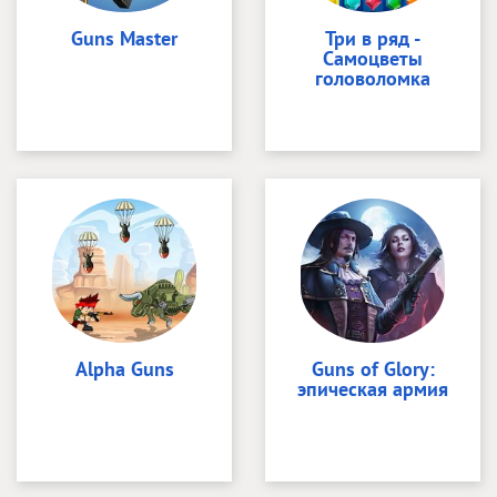
Guns Master
Три в ряд -
Самоцветы
головоломка
Alpha Guns
Guns of Glory:
эпическая армия