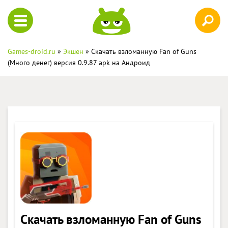
Games-droid.ru
»
Экшен
» Скачать взломанную Fan of Guns
(Много денег) версия 0.9.87 apk на Андроид
Скачать взломанную Fan of Guns