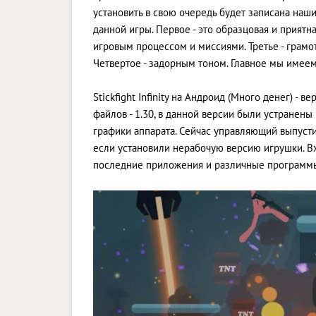
установить в свою очередь будет записана наш
данной игры. Первое - это образцовая и приятн
игровым процессом и миссиями. Третье - грам
Четвертое - задорным тоном. Главное мы имее
Stickfight Infinity на Андроид (Много денег) -
файлов - 1.30, в данной версии были устране
графики аппарата. Сейчас управляющий выпустил
если установили нерабочую версию игрушки. Вхо
последние приложения и различные программы