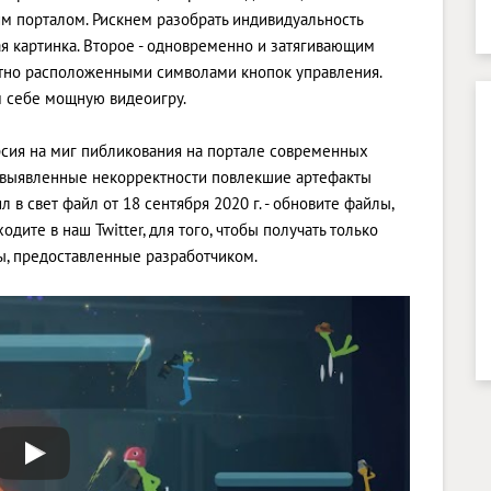
им порталом. Рискнем разобрать индивидуальность
ая картинка. Второе - одновременно и затягивающим
отно расположенными символами кнопок управления.
м себе мощную видеоигру.
 версия на миг пибликования на портале современных
ны выявленные некорректности повлекшие артефакты
 в свет файл от 18 сентября 2020 г. - обновите файлы,
дите в наш Twitter, для того, чтобы получать только
, предоставленные разработчиком.