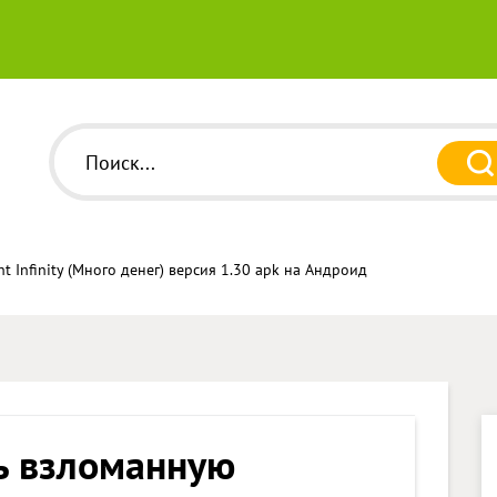
t Infinity (Много денег) версия 1.30 apk на Андроид
ь взломанную