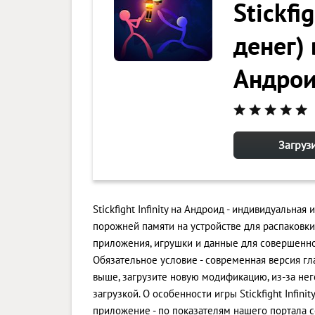
Stickfi
денег) 
Андро
Загрузи
Stickfight Infinity на Андроид - индивидуальна
порожней памяти на устройстве для распаковк
приложения, игрушки и данные для совершенн
Обязательное условие - современная версия гла
выше, загрузите новую модификацию, из-за нег
загрузкой. О особенности игры Stickfight Infini
приложение - по показателям нашего портала с