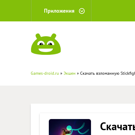
Приложения
Games-droid.ru
»
Экшен
» Скачать взломанную Stickfigh
Скачат