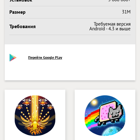
Размер
31M
Требуемая версия
Требования
Android - 4.3 и выше
Перейти Google Play