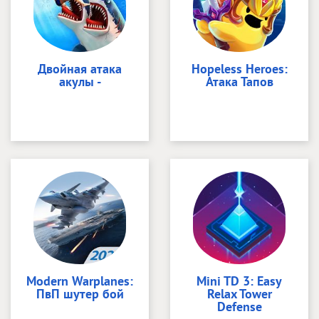
Двойная атака
Hopeless Heroes:
акулы -
Атака Тапов
Modern Warplanes:
Mini TD 3: Easy
ПвП шутер бой
Relax Tower
Defense