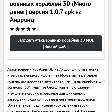
военных кораблей 3D (Много
денег) версия 1.0.7 apk на
Андроид
Загрузить Атака военных кораблей 3D MOD
[Чистый файл]
Атака военных кораблей 3D на Андроид - показательная
игра от всемирного коллектива Mouse Games. Угодное
количество порожней внутренней памяти на телефоне для
установки 20M, удалите бестолковые приложения,
игрушки и историю в браузере для финального
завершения хода копирования незаменимых файлов.
Обязательное предписание - обновленная версия
операционки . Требуемая версия Android - 4.0 и выше,