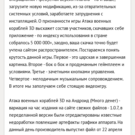
загрузите новую модификацию, из-за отвратительных
системных условий, заработаете затруднения с
инсталляцией. О признанности игры Атака военных
кораблей 3D выскажет состав участников, скачавших себе
приложение - по индексу использования в стране
собралось 5 000 000+, заодно, ваша скачка точно будет
учтена сайтом распространителем. Постараемся понять
крутость данной игры. Первое - это царская и завершенная
картинка. Второе - бок о бок и продуманным геймплеем и
условиями. Третье - зачетными кнопками управления.
Четвертое - мелодичным музыкальным сопровождением.
В итоге мы заполучаем себе стоящую видеоигру.
Атака военных кораблей 3D на Андроид (Много денег) -
вариация на час издания на сайте свежих файлов - 1.0.7, в
переделанной версии были отредактированы известные
недоработки повлекшие артефакты графики аппарата. На
данный день производитель выпустил файл от 22 апреля