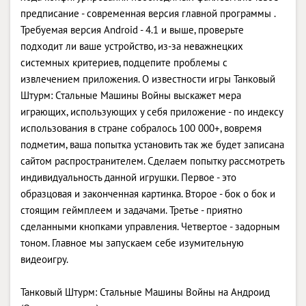
предписание - современная версия главной программы .
Требуемая версия Android - 4.1 и выше, проверьте
подходит ли ваше устройство, из-за неважнецких
системных критериев, подцепите проблемы с
извлечением приложения. О известности игры Танковый
Штурм: Стальные Машины Войны выскажет мера
играющих, использующих у себя приложение - по индексу
использования в стране собралось 100 000+, вовремя
подметим, ваша попытка установить так же будет записана
сайтом распространителем. Сделаем попытку рассмотреть
индивидуальность данной игрушки. Первое - это
образцовая и законченная картинка. Второе - бок о бок и
стоящим геймплеем и задачами. Третье - приятно
сделанными кнопками управления. Четвертое - задорным
тоном. Главное мы запускаем себе изумительную
видеоигру.
Танковый Штурм: Стальные Машины Войны на Андроид