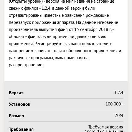
(Открыты уровни) - версия на миг издания на странице
свежих файлов - 1.2.4, в данной версии были
отредактированы известные зависания рождающие
перезапуск приложения аппарата. На данное мгновение
производитель выпустил файл от 15 сентября 2018 г. -
обновите файлы, если применяли давнюю версию
приложения. Регистрируйтесь в наши пользователи, с
намерением записать только обновленные приложения и
различные программы, выданные нам на
распространение.
Версия
1.2.4
Установок
100 000+
Размер
70M
Требуемая версия
Требования
Android - 4.1 и выше