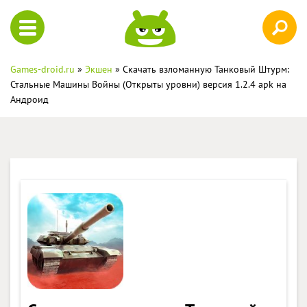
Games-droid.ru
»
Экшен
» Скачать взломанную Танковый Штурм:
Стальные Машины Войны (Открыты уровни) версия 1.2.4 apk на
Андроид