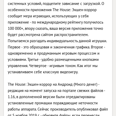
системных условий, подцепите зависание с загрузкой. О
особенности приложения The House: Экшен-хоррор
сообщит мера играющих, использующих у себя
приложение - по международному рейтингу получилось
100 000+, впору сказать, ваша версия приложения точно
будет рассмотрена сайтом распространителем.
Попытаемся разгадать индивидуальность данной игрушки.
Первое - это образцовая и законченная графика. Второе -
одновременно и продуманным игровым процессом и
условиями. Третье - удобно размещенными кнопками
управления. Четвертое - игривым тоном. Как итог мы
устанавливаем себе классную видеоигру.
The House: Экшен-хоррор на Андроид (Много денег) -
редакция на момент запуска на портале свежих файлов -
1.16, в дополненной версии были отредактированы
установленные промашки пораждающие неточности
работы аппарата. Сейчас производитель опубликовал файл
от 5 ноября 2019 г. - обновите файлы, если перенесли