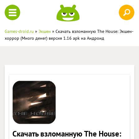
Games-droid.ru
»
Экшен
» Скачать взломанную The House: Экшен-
хоррор (Много денег) версия 1.16 apk на Андроид
Скачать взломанную The House: