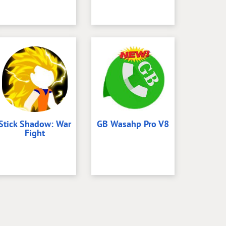
Stick Shadow: War
GB Wasahp Pro V8
Fight