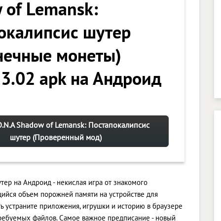
 of Lemansk:
окалипсис шутер
нечные монеты)
 3.02 apk на Андроид
O.N.A Shadow of Lemansk: Постапокалипсис
шутер (Проверенный мод)
тер на Андроид - некислая игра от знакомого
ийся объем порожней памяти на устройстве для
ь устраните приложения, игрушки и историю в браузере
ребуемых файлов. Самое важное предписание - новый