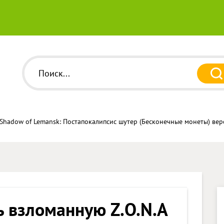
 Shadow of Lemansk: Постапокалипсис шутер (Бесконечные монеты) вер
ь взломанную Z.O.N.A