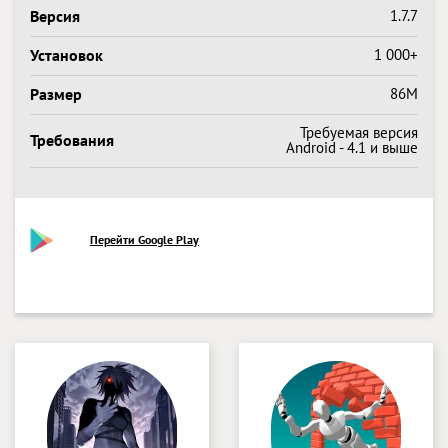
Версия
1.7.7
Установок
1 000+
Размер
86M
Требуемая версия
Требования
Android - 4.1 и выше
Перейти Google Play