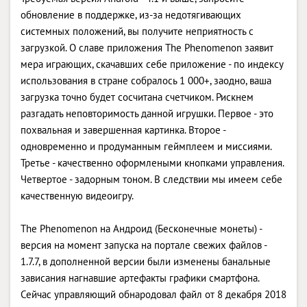
обновление в поддержке, из-за недотягивающих
системных положений, вы получите неприятность с
загрузкой. О славе приложения The Phenomenon заявит
мера играющих, скачавших себе приложение - по индексу
использования в стране собралось 1 000+, заодно, ваша
загрузка точно будет сосчитана счетчиком. Рискнем
разгадать неповторимость данной игрушки. Первое - это
похвальная и завершенная картинка. Второе -
одновременно и продуманным геймплеем и миссиями.
Третье - качественно оформлеными кнопками управления.
Четвертое - задорным тоном. В следствии мы имеем себе
качественную видеоигру.
The Phenomenon на Андроид (Бесконечные монеты) -
версия на момент запуска на портале свежих файлов -
1.7.7, в дополненной версии были изменены банальные
зависания нагнавшие артефакты графики смартфона.
Сейчас управляющий обнародовал файл от 8 декабря 2018