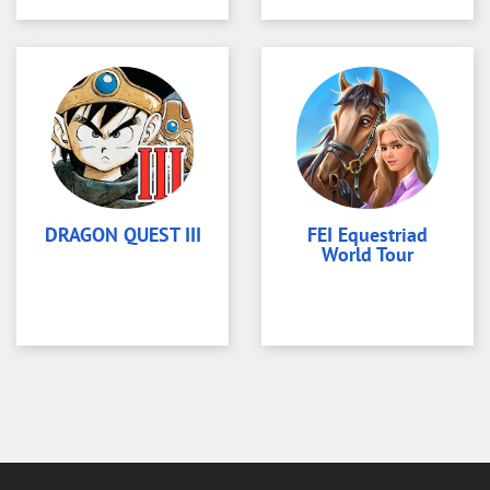
DRAGON QUEST III
FEI Equestriad
World Tour