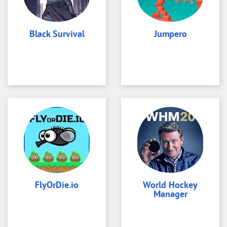
Black Survival
Jumpero
FlyOrDie.io
World Hockey
Manager