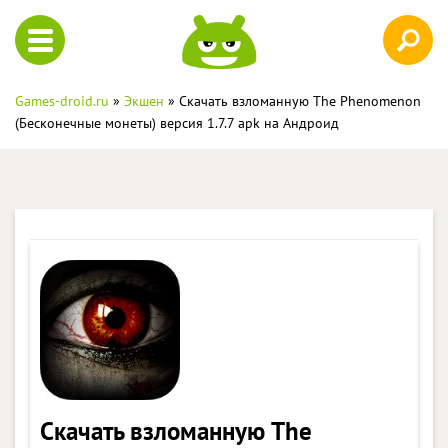
Games-droid.ru
»
Экшен
» Скачать взломанную The Phenomenon
(Бесконечные монеты) версия 1.7.7 apk на Андроид
Скачать взломанную The