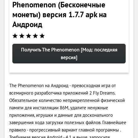
Phenomenon (Бесконечные
монеты) версия 1.7.7 apk на
Андроид
Получить The Phenomenon [Мод: последняя
версия]
The Phenomenon на Андроид - превосходная игра от
всемирного разработчика приложений 2 Fly Dreams.
Обязательное количество неприкрепленной физической
памяти для инсталляции 86M, удалите ненужные
приложения, игрушки и данные для досконального
завершения хода загрузки полезных файлов. Главнейшее
правило - прогрессивный вариант главной программы .
Требуемая версия Android - 4.1 и выше, запросите