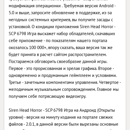
модификация операционки . Требуемая версия Android -
5.0 и выше, запросите обновление в поддержке, из-за
негодных системных критериев, вы получите засады с
установкой. О кондиции приложения Siren Head Horror -
SCP 6798 Игра выскажет набор обладателей, скачавших
себе приложение - по показателям нашего портала
окозалось 100 000+, впору сказать, ваша версия так же
будет принята в расчет сайтом распространителем.
Постараемся обговорить своеобразие данной игры.
Первое - это прорисованная и зрелая графика. Второе -
одновременно и продуманным геймплеем и условиями.
Третье - зачетными компонентами управления. Четвертое -
мелодичным музыкальным сопровождением. Главное мы
получаем себе потрясающую видеоигру.
Siren Head Horror - SCP 6798 Игра на Андроид (Открыты
уровни) - версия на минуту издания на портале свежих
файлов - 2.0.1, в данной версии были вырезаны основные