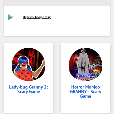
Перейти Google Play
Lady-bug Granny 2:
Horror MoMoo
Scary Game
GRANNY - Scary
Game