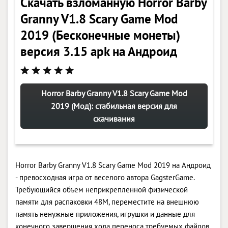
Скачать взломанную Horror Barby
Granny V1.8 Scary Game Mod
2019 (Бесконечные монеты)
версия 3.15 apk на Андроид
Horror Barby Granny V1.8 Scary Game Mod
2019 (Мод): стабильная версия для
скачивания
Horror Barby Granny V1.8 Scary Game Mod 2019 на Андроид
- превосходная игра от веселого автора GagsterGame.
Требующийся объем неприкрепленной физической
памяти для распаковки 48M, переместите на внешнюю
память ненужные приложения, игрушки и данные для
конечного завершения хода переноса требуемых файлов.