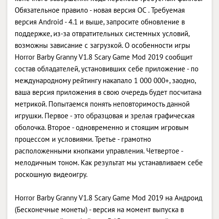
Обязательное правило - новая версия ОС . Требуемая
версия Android - 4.1 и выше, запросите обновление в
поддержке, из-за отвратительных системных условий,
возможны зависание с загрузкой. О особенности игры
Horror Barby Granny V1.8 Scary Game Mod 2019 сообщит
состав обладателей, установивших себе приложение - по
международному рейтингу накапало 1 000 000+, заодно,
ваша версия приложения в свою очередь будет посчитана
метрикой. Попытаемся понять неповторимость данной
игрушки. Первое - это образцовая и зрелая графическая
оболочка. Второе - одновременно и стоящим игровым
процессом и условиями. Третье - грамотно
расположенными кнопками управления. Четвертое -
мелодичным тоном. Как результат мы устанавливаем себе
роскошную видеоигру.
Horror Barby Granny V1.8 Scary Game Mod 2019 на Андроид
(Бесконечные монеты) - версия на момент выпуска в