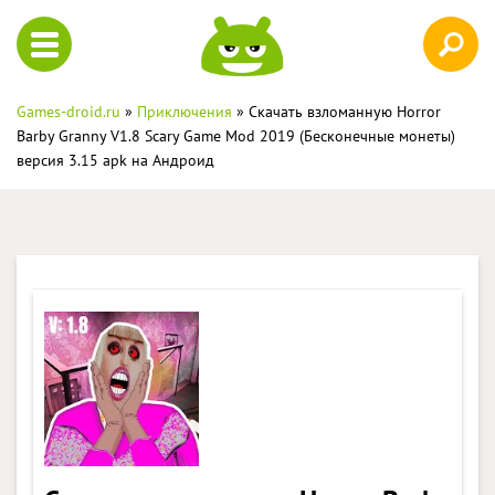
Games-droid.ru
»
Приключения
» Скачать взломанную Horror
Barby Granny V1.8 Scary Game Mod 2019 (Бесконечные монеты)
версия 3.15 apk на Андроид