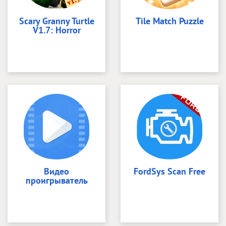
Scary Granny Turtle
Tile Match Puzzle
V1.7: Horror
Видео
FordSys Scan Free
проигрыватель