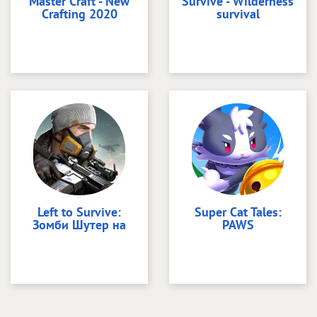
Master Craft - New
Survive - Wilderness
Crafting 2020
survival
Left to Survive:
Super Cat Tales:
Зомби Шутер на
PAWS