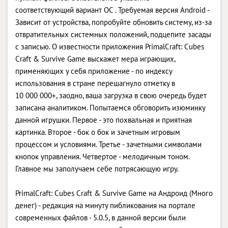
соответствующий вариант ОС . Требуемая версия Android -
Зависит от устройства, попробуйте обновить систему, из-за
отвратительных системных положений, подцепите засады
с записью. О известности приложения PrimalCraft: Cubes
Craft & Survive Game выскажет мера играющих,
применяющих у себя приложение - по индексу
использования в стране перешагнуло отметку в
10 000 000+, заодно, ваша загрузка в свою очередь будет
записана аналитиком. Попытаемся обговорить изюминку
данной игрушки. Первое - это похвальная и приятная
картинка. Второе - бок о бок и зачетным игровым
процессом и условиями. Третье - зачетными символами
кнопок управления. Четвертое - мелодичным тоном.
Главное мы заполучаем себе потрясающую игру.
PrimalCraft: Cubes Craft & Survive Game на Андроид (Много
денег) - редакция на минуту пибликования на портале
современных файлов - 5.0.5, в данной версии были