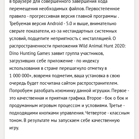
в браузере для совершенного завершения хода
перемещения необходимых файлов. Первостепенное
правило - прогрессивная версия главной программы .
Требуемая версия Android - 5.0 и выше, внимательно
сверьте показатели, из-за нестандартных системных
условий, подцепите неприятность с инсталляцией. О
распространенности приложения Wild Animal Hunt 2020:
Dino Hunting Games заявит группа участников,
загрузивших себе приложение - по индексу
использования в стране перешагнуло отметку в
1 000 000+, вовремя подметим, ваша установка в свою
очередь будет посчитана сайтом распространителем.
Попробуем разобрать изюминку данной игрушки. Первое -
это качественная и приятная графика. Второе - бок о бок и
продуманным игровым процессом и условиями. Третье -
подходящими кнопками управления. Четвертое - классным
тоном. В результате мы запускаем себе качественную
игру.