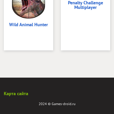
Penalty Challenge
Multiplayer
Wild Animal Hunter
Карта сайта
2024 ©
Games-droid.ru