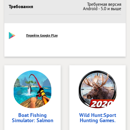
Требуемая версия
Требования
Android - 5.0 и выше
Перейти Google Play
Boat Fishing
Wild Hunt:Sport
Simulator: Salmon
Hunting Games.