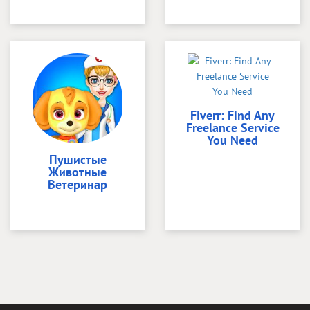
Fiverr: Find Any
Freelance Service
You Need
Пушистые
Животные
Ветеринар