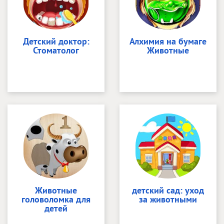
Детский доктор:
Алхимия на бумаге
Стоматолог
Животные
Животные
детский сад: уход
головоломка для
за животными
детей