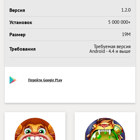
Версия
1.2.0
Установок
5 000 000+
Размер
19M
Требуемая версия
Требования
Android - 4.4 и выше
Перейти Google Play