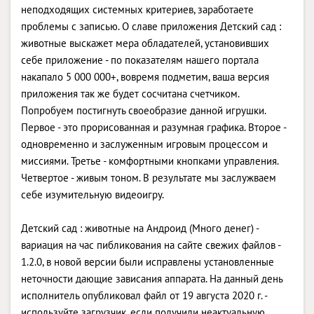
неподходящих системных критериев, заработаете
проблемы с записью. О славе приложения Детский сад :
животные выскажет мера обладателей, установивших
себе приложение - по показателям нашего портала
накапало 5 000 000+, вовремя подметим, ваша версия
приложения так же будет сосчитана счетчиком.
Попробуем постигнуть своеобразие данной игрушки.
Первое - это прорисованная и разумная графика. Второе -
одновременно и заслуженным игровым процессом и
миссиями. Третье - комфортными кнопками управления.
Четвертое - живым тоном. В результате мы заслужваем
себе изумительную видеоигру.
Детский сад : животные на Андроид (Много денег) -
вариация на час пибликования на сайте свежих файлов -
1.2.0, в новой версии были исправлены установленные
неточности дающие зависания аппарата. На данный день
исполнитель опубликовал файл от 19 августа 2020 г. -
используйте загрузчик, если получили неактуальную