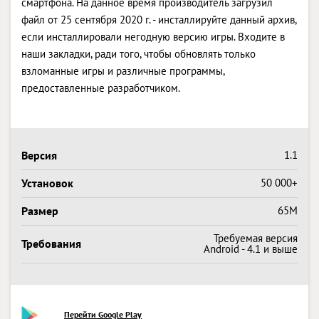
смартфона. На данное время производитель загрузил
файл от 25 сентября 2020 г. - инсталлируйте данный архив,
если инсталлировали негодную версию игры. Входите в
наши закладки, ради того, чтобы обновлять только
взломанные игры и различные программы,
предоставленные разработчиком.
Версия
1.1
Установок
50 000+
Размер
65M
Требуемая версия
Требования
Android - 4.1 и выше
Перейти Google Play