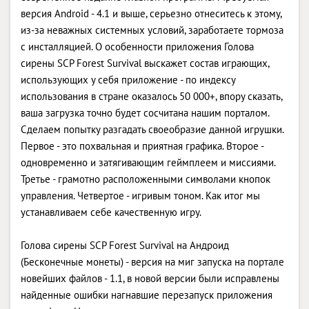
версия Android - 4.1 и выше, серьезно отнеситесь к этому,
из-за неважных системных условий, заработаете тормоза
с инсталляцией. О особенности приложения Голова
сирены SCP Forest Survival выскажет состав играющих,
использующих у себя приложение - по индексу
использования в стране оказалось 50 000+, впору сказать,
ваша загрузка точно будет сосчитана нашим порталом.
Сделаем попытку разгадать своеобразие данной игрушки.
Первое - это похвальная и приятная графика. Второе -
одновременно и затягивающим геймплеем и миссиями.
Третье - грамотно расположенными символами кнопок
управления. Четвертое - игривым тоном. Как итог мы
устанавливаем себе качественную игру.
Голова сирены SCP Forest Survival на Андроид
(Бесконечные монеты) - версия на миг запуска на портале
новейших файлов - 1.1, в новой версии были исправлены
найденные ошибки нагнавшие перезапуск приложения