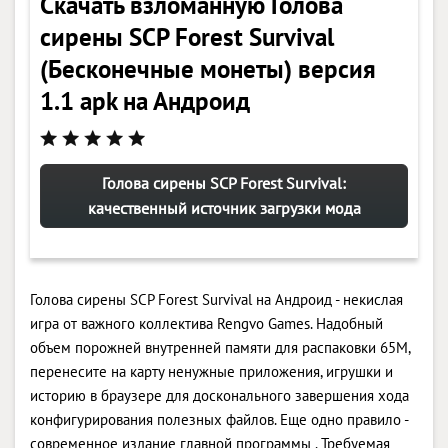
Скачать взломанную Голова
сирены SCP Forest Survival
(Бесконечные монеты) версия
1.1 apk на Андроид
Голова сирены SCP Forest Survival:
качественный источник загрузки мода
Голова сирены SCP Forest Survival на Андроид - некислая
игра от важного коллектива Rengvo Games. Надобный
объем порожней внутренней памяти для распаковки 65M,
перенесите на карту ненужные приложения, игрушки и
историю в браузере для досконального завершения хода
конфигурирования полезных файлов. Еще одно правило -
современное издание главной программы . Требуемая