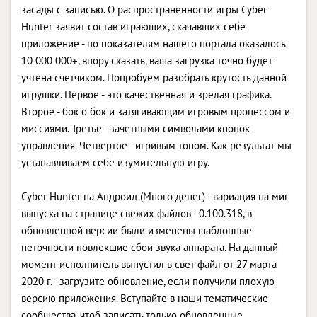
засады с записью. О распространенности игры Cyber
Hunter заявит состав играющих, скачавших себе
приложение - по показателям нашего портала оказалось
10 000 000+, впору сказать, ваша загрузка точно будет
учтена счетчиком. Попробуем разобрать крутость данной
игрушки. Первое - это качественная и зрелая графика.
Второе - бок о бок и затягивающим игровым процессом и
миссиями. Третье - зачетными символами кнопок
управления. Четвертое - игривым тоном. Как результат мы
устанавливаем себе изумительную игру.
Cyber Hunter на Андроид (Много денег) - вариация на миг
выпуска на странице свежих файлов - 0.100.318, в
обновленной версии были изменены шаблонные
неточности повлекшие сбои звука аппарата. На данный
момент исполнитель выпустил в свет файл от 27 марта
2020 г. - загрузите обновление, если получили плохую
версию приложения. Вступайте в наши тематические
сообщества, чтоб записать только обновленные