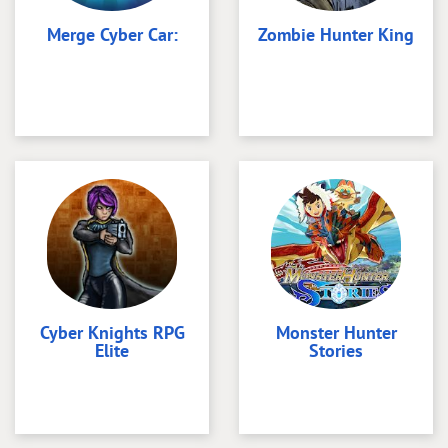
Merge Cyber Car:
Zombie Hunter King
Cyber Knights RPG
Monster Hunter
Elite
Stories