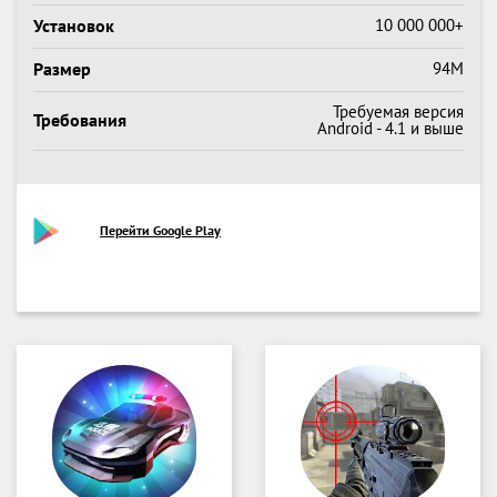
Установок
10 000 000+
Размер
94M
Требуемая версия
Требования
Android - 4.1 и выше
Перейти Google Play