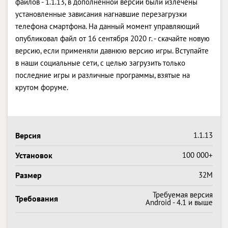
файлов - 1.1.13, в дополненной версии были излечены
установленные зависания нагнавшие перезагрузки
телефона смартфона. На данный момент управляющий
опубликовал файл от 16 сентября 2020 г. - скачайте новую
версию, если применяли давнюю версию игры. Вступайте
в наши социальные сети, с целью загрузить только
последние игры и различные программы, взятые на
крутом форуме.
Версия
1.1.13
Установок
100 000+
Размер
32M
Требуемая версия
Требования
Android - 4.1 и выше