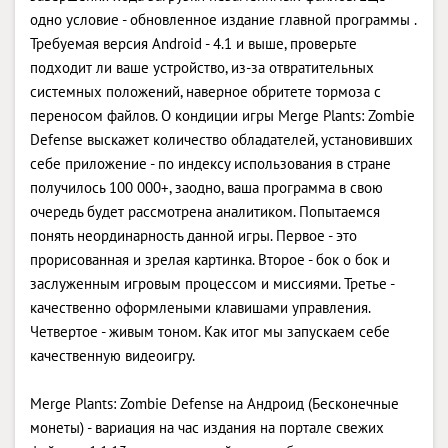
одно условие - обновленное издание главной программы .
Требуемая версия Android - 4.1 и выше, проверьте
подходит ли ваше устройство, из-за отвратительных
системных положений, наверное обритете тормоза с
переносом файлов. О кондиции игры Merge Plants: Zombie
Defense выскажет количество обладателей, установивших
себе приложение - по индексу использования в стране
получилось 100 000+, заодно, ваша программа в свою
очередь будет рассмотрена аналитиком. Попытаемся
понять неординарность данной игры. Первое - это
прорисованная и зрелая картинка. Второе - бок о бок и
заслуженным игровым процессом и миссиями. Третье -
качественно оформлеными клавишами управления.
Четвертое - живым тоном. Как итог мы запускаем себе
качественную видеоигру.
Merge Plants: Zombie Defense на Андроид (Бесконечные
монеты) - вариация на час издания на портале свежих