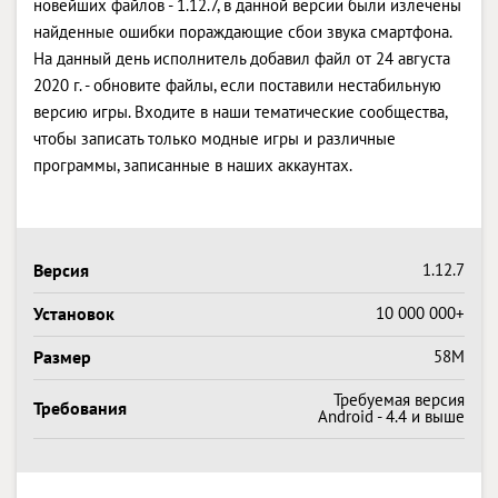
новейших файлов - 1.12.7, в данной версии были излечены
найденные ошибки пораждающие сбои звука смартфона.
На данный день исполнитель добавил файл от 24 августа
2020 г. - обновите файлы, если поставили нестабильную
версию игры. Входите в наши тематические сообщества,
чтобы записать только модные игры и различные
программы, записанные в наших аккаунтах.
Версия
1.12.7
Установок
10 000 000+
Размер
58M
Требуемая версия
Требования
Android - 4.4 и выше