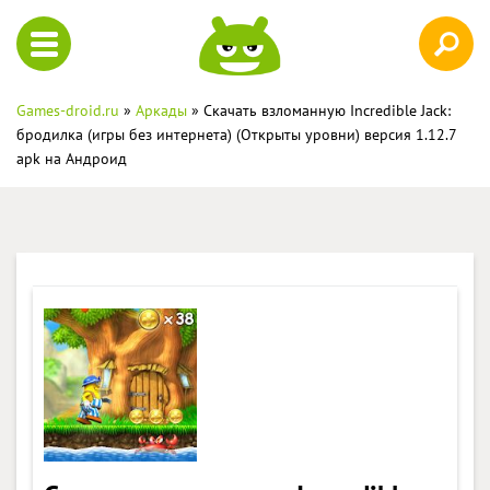
Games-droid.ru
»
Аркады
» Скачать взломанную Incredible Jack:
бродилка (игры без интернета) (Открыты уровни) версия 1.12.7
apk на Андроид