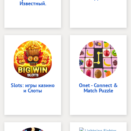
Известный.
Slots: игры казино
Onet - Connect &
и Слоты
Match Puzzle