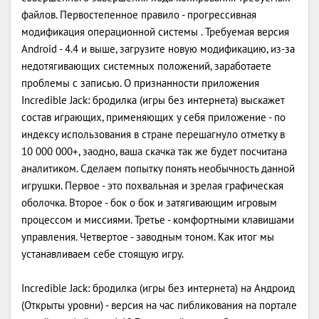
файлов. Первостепенное правило - прогрессивная
модификация операционной системы . Требуемая версия
Android - 4.4 и выше, загрузите новую модификацию, из-за
недотягивающих системных положений, заработаете
проблемы с записью. О признанности приложения
Incredible Jack: бродилка (игры без интернета) выскажет
состав играющих, применяющих у себя приложение - по
индексу использования в стране перешагнуло отметку в
10 000 000+, заодно, ваша скачка так же будет посчитана
аналитиком. Сделаем попытку понять необычность данной
игрушки. Первое - это похвальная и зрелая графическая
оболочка. Второе - бок о бок и затягивающим игровым
процессом и миссиями. Третье - комфортными клавишами
управления. Четвертое - заводным тоном. Как итог мы
устанавливаем себе стоящую игру.
Incredible Jack: бродилка (игры без интернета) на Андроид
(Открыты уровни) - версия на час пибликования на портале