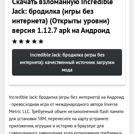
Скачать взломанную Incredible
Jack: бродилка (игры без
интернета) (Открыты уровни)
версия 1.12.7 apk на Андроид
Incredible Jack: бродилка (игры без
интернета): качественный источник загрузки
мода
Incredible Jack: бродилка (игры без интернета) на Андроид
- превосходная игра от международного автора Inverse
Metric LLC. Требуемый объем незаполненной flash памяти
для установки 58M, перенесите на карту устраните
приложения, игрушки и историю в браузере для
совершенного завершения хода копирования требуемых