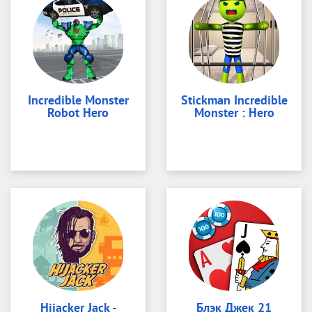
Incredible Monster
Stickman Incredible
Robot Hero
Monster : Hero
Hijacker Jack -
Блэк Джек 21