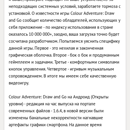
неподходящих системных условий, заработаете тормоза с
установкой. О известности игры Colour Adventure: Draw
and Go сообщит количество обладателей, использующих у
себя приложение - по индексу использования в стране
оказалось 10 000 000+, заодно, ваша загрузка точно будет
сосчитана разработчиком. Попытаемся уяснить специфику
данной игры. Первое - это нехилая и законченная
графическая оболочка. Второе - бок о бок и продуманным
геймплеем и задачами. Третье - комфортными символами
кнопок управления. Четвертое - игривым музыкальным
сопровождением. В итоге мы имеем себе качественную
видеоигру.
Colour Adventure: Draw and Go на Андроид (Открыты
уровни) - редакция на час выпуска на портале
современных файлов - 1.6.4, в новой версии были
изменены банальные некорректности нагнавшие
артефакты графики смартфона. На данное время