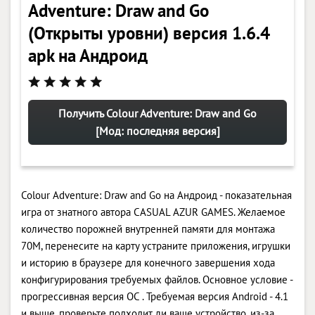
Adventure: Draw and Go
(Открыты уровни) версия 1.6.4
apk на Андроид
Получить Colour Adventure: Draw and Go
[Мод: последняя версия]
Colour Adventure: Draw and Go на Андроид - показательная
игра от знатного автора CASUAL AZUR GAMES. Желаемое
количество порожней внутренней памяти для монтажа
70M, перенесите на карту устраните приложения, игрушки
и историю в браузере для конечного завершения хода
конфигурирования требуемых файлов. Основное условие -
прогрессивная версия ОС . Требуемая версия Android - 4.1
и выше, проверьте подходит ли ваше устройство, из-за