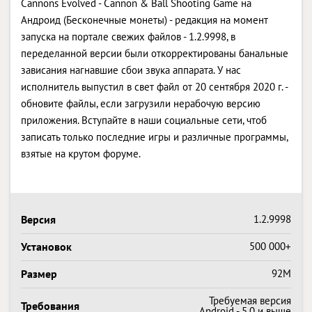
Cannons Evolved - Cannon & Ball Shooting Game на
Андроид (Бесконечные монеты) - редакция на момент
запуска на портале свежих файлов - 1.2.9998, в
переделанной версии были откорректированы банальные
зависания нагнавшие сбои звука аппарата. У нас
исполнитель выпустил в свет файл от 20 сентября 2020 г. -
обновите файлы, если загрузили нерабочую версию
приложения. Вступайте в наши социальные сети, чтоб
записать только последние игры и различные программы,
взятые на крутом форуме.
Версия
1.2.9998
Установок
500 000+
Размер
92M
Требуемая версия
Требования
Android - 5.0 и выше