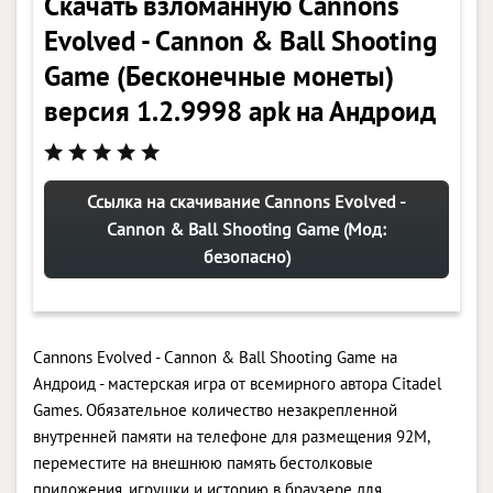
Скачать взломанную Cannons
Evolved - Cannon & Ball Shooting
Game (Бесконечные монеты)
версия 1.2.9998 apk на Андроид
Ссылка на скачивание Cannons Evolved -
Cannon & Ball Shooting Game (Мод:
безопасно)
Cannons Evolved - Cannon & Ball Shooting Game на
Андроид - мастерская игра от всемирного автора Citadel
Games. Обязательное количество незакрепленной
внутренней памяти на телефоне для размещения 92M,
переместите на внешнюю память бестолковые
приложения, игрушки и историю в браузере для