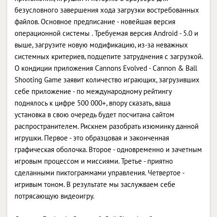
безусловного завершения хода загрузки востребованных
файлов. Основное предписание - новейшая версия
операционной системы . Требуемая версия Android - 5.0 и
выше, загрузите новую модификацию, из-за неважных
системных критериев, подцепите затруднения с загрузкой.
О кондиции приложения Cannons Evolved - Cannon & Ball
Shooting Game заявит количество играющих, загрузивших
себе приложение - по международному рейтингу
поднялось к цифре 500 000+, впору сказать, ваша
установка в свою очередь будет посчитана сайтом
распространителем. Рискнем разобрать изюминку данной
игрушки. Первое - это образцовая и законченная
графическая оболочка. Второе - одновременно и зачетным
игровым процессом и миссиями. Третье - приятно
сделанными пиктограммами управления. Четвертое -
игривым тоном. В результате мы заслужваем себе
потрясающую видеоигру.