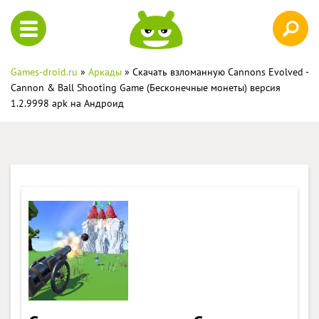
Games-droid.ru
»
Аркады
» Скачать взломанную Cannons Evolved -
Cannon & Ball Shooting Game (Бесконечные монеты) версия
1.2.9998 apk на Андроид