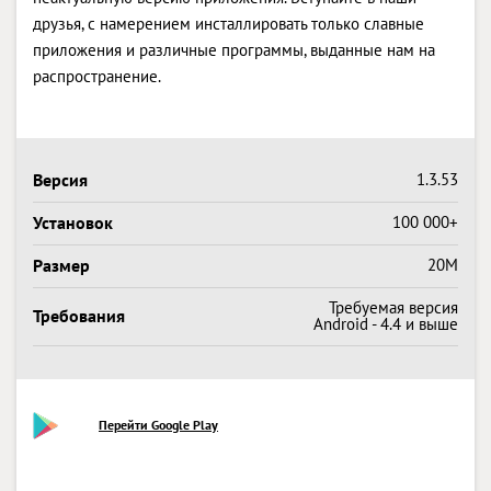
друзья, с намерением инсталлировать только славные
приложения и различные программы, выданные нам на
распространение.
Версия
1.3.53
Установок
100 000+
Размер
20M
Требуемая версия
Требования
Android - 4.4 и выше
Перейти Google Play