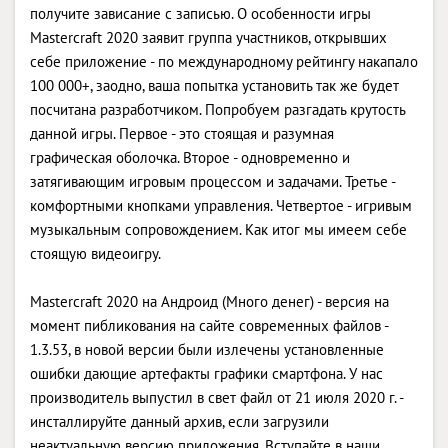
получите зависание с записью. О особенности игры
Mastercraft 2020 заявит группа участников, открывших
себе приложение - по международному рейтингу накапало
100 000+, заодно, ваша попытка установить так же будет
посчитана разработчиком. Попробуем разгадать крутость
данной игры. Первое - это стоящая и разумная
графическая оболочка. Второе - одновременно и
затягивающим игровым процессом и задачами. Третье -
комфортными кнопками управления. Четвертое - игривым
музыкальным сопровождением. Как итог мы имеем себе
стоящую видеоигру.
Mastercraft 2020 на Андроид (Много денег) - версия на
момент пибликования на сайте современных файлов -
1.3.53, в новой версии были излечены установленные
ошибки дающие артефакты графики смартфона. У нас
производитель выпустил в свет файл от 21 июля 2020 г. -
инсталлируйте данный архив, если загрузили
неактуальную версию приложения. Вступайте в наши