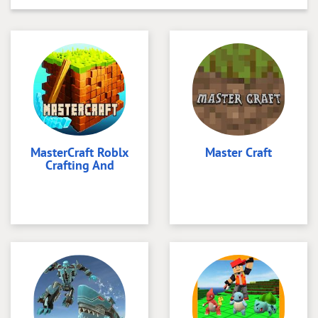
MasterCraft Roblx
Master Craft
Crafting And