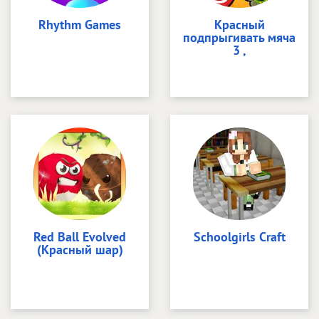
Rhythm Games
Красный
подпрыгивать мяча
3 ,
Red Ball Evolved
Schoolgirls Craft
(Красный шар)