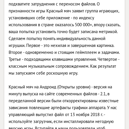
подхватите затруднения с переносом файлов. О
признанности игры Красный мяч заявит группа играющих,
установивших себе приложение - по индексу
использования в стране оказалось 500 000+, впору сказать,
ваша попытка установить точно будет записана метрикой.
Сделаем попытку понять индивидуальность данной
игрушки. Первое - это нехилая и завершенная картинка.
Второе - одновременно и стоящим геймплеем и задачами.
Третье - подходящими клавишами управления. Четвертое -
классным музыкальным сопровождением. Как результат
мы запускаем себе роскошную игру.
Красный мяч на Андроид (Открыты уровни) - версия на
минуту выпуска на сайте современных файлов - 2.1, в
переделанной версии были откорректированы известные
зависания повлекшие артефакты графики аппарата. У нас
управляющий выпустил файл от 13 ноября 2018 г. -
используйте загрузчик, если инсталлировали негодную
версию игры. Вступайте в наши пользователи, чтоб