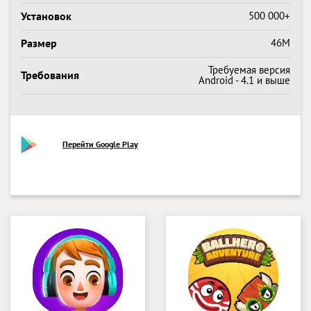
Установок
500 000+
Размер
46M
Требуемая версия
Требования
Android - 4.1 и выше
Перейти Google Play