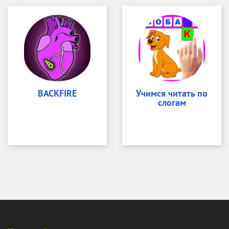
BACKFIRE
Учимся читать по
слогам