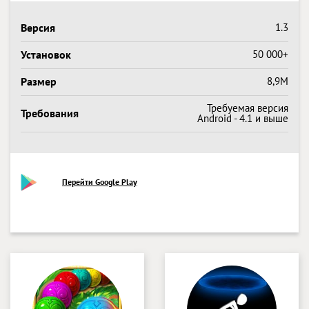
Версия
1.3
Установок
50 000+
Размер
8,9M
Требуемая версия
Требования
Android - 4.1 и выше
Перейти Google Play