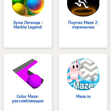
Зума Легенда -
Портал Maze 2:
Marble Legend
перемычка
Color Maze:
Maze.io
расслабляющие