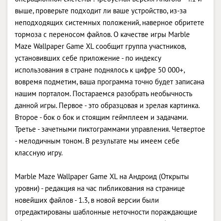
выше, проверьте подходит ли ваше устройство, из-за
неподходящих системных положений, наверное обритете
тормоза с переносом файлов. О качестве игры Marble
Maze Wallpaper Game XL сообщит группа участников,
установивших себе приложение - по индексу
использования в стране поднялось к цифре 50 000+,
вовремя подметим, ваша программа точно будет записана
нашим порталом. Постараемся разобрать необычность
данной игры. Первое - это образцовая и зрелая картинка.
Второе - бок о бок и стоящим геймплеем и задачами.
Третье - зачетными пиктограммами управления. Четвертое
- мелодичным тоном. В результате мы имеем себе
классную игру.
Marble Maze Wallpaper Game XL на Андроид (Открыты
уровни) - редакция на час пибликования на странице
новейших файлов - 1.3, в новой версии были
отредактированы шаблонные неточности пораждающие