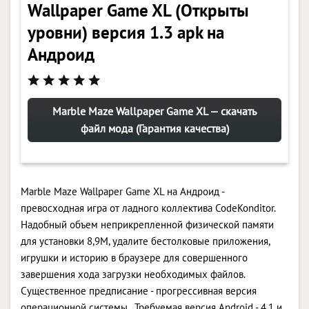
Wallpaper Game XL (Открыты
уровни) версия 1.3 apk на
Андроид
Marble Maze Wallpaper Game XL — скачать
файл мода (Гарантия качества)
Marble Maze Wallpaper Game XL на Андроид -
превосходная игра от ладного коллектива CodeKonditor.
Надобный объем неприкрепленной физической памяти
для установки 8,9M, удалите бестолковые приложения,
игрушки и историю в браузере для совершенного
завершения хода загрузки необходимых файлов.
Существенное предписание - прогрессивная версия
операционной системы . Требуемая версия Android - 4.1 и