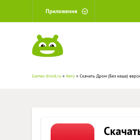
Приложения
Games-droid.ru
»
Авто
» Скачать Дром (Без кеша) верс
Скачат