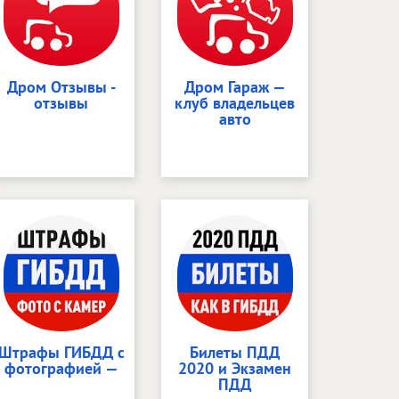
Дром Отзывы -
Дром Гараж —
отзывы
клуб владельцев
авто
Штрафы ГИБДД с
Билеты ПДД
фотографией —
2020 и Экзамен
ПДД