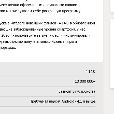
 качественно оформлеными символами кнопок
ствии мы заслужваем себе роскошную программу.
уска в каталоге новейших файлов - 4.14.0, в обновленной
ающие заблокированные уровни смартфона. У нас
020 г. - используйте загрузчик, если инсталлировали
узья, с целью получать только нужные игры и
порталах.
4.14.0
10 000 000+
Зависит от устройства
Требуемая версия Android - 4.1 и выше