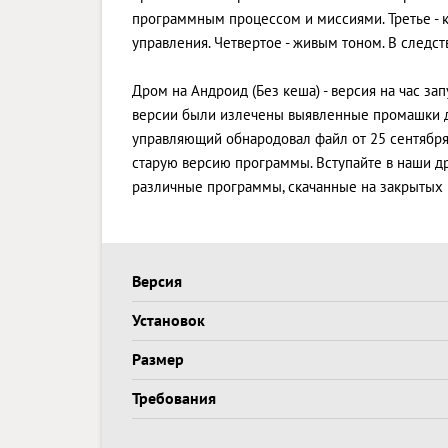
программным процессом и миссиями. Третье -
управления. Четвертое - живым тоном. В след
Дром на Андроид (Без кеша) - версия на час зап
версии были излечены выявленные промашки д
управляющий обнародовал файл от 25 сентября 2
старую версию программы. Вступайте в наши др
различные программы, скачанные на закрытых 
Версия
Установок
Размер
Требования