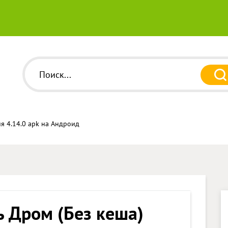
ия 4.14.0 apk на Андроид
ь Дром (Без кеша)