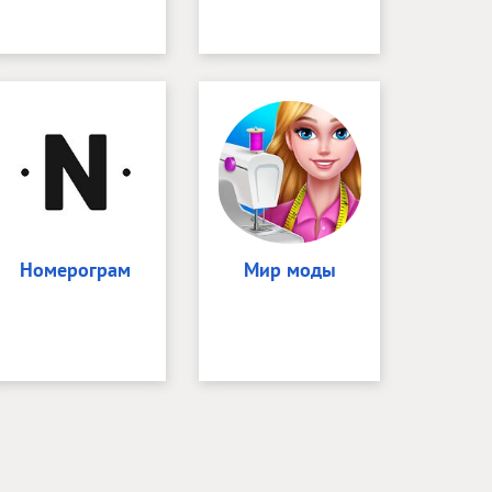
Номерограм
Мир моды