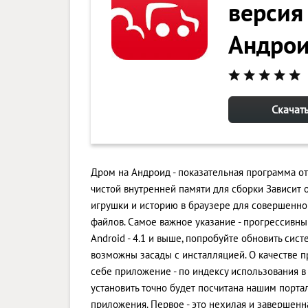
версия 
Андро
Скачат
Дром на Андроид - показательная программа от
чистой внутренней памяти для сборки Зависит 
игрушки и историю в браузере для совершенн
файлов. Самое важное указание - прогрессивны
Android - 4.1 и выше, попробуйте обновить сис
возможны засады с инсталляцией. О качестве 
себе приложение - по индексу использования в 
установить точно будет посчитана нашим порт
приложения. Первое - это нехилая и завершенна