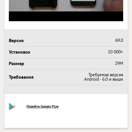
Версия
69.0
Установок
10 000+
Размер
29M
Требуемая версия
Требования
Android - 6.0 и выше
Перейти Google Play