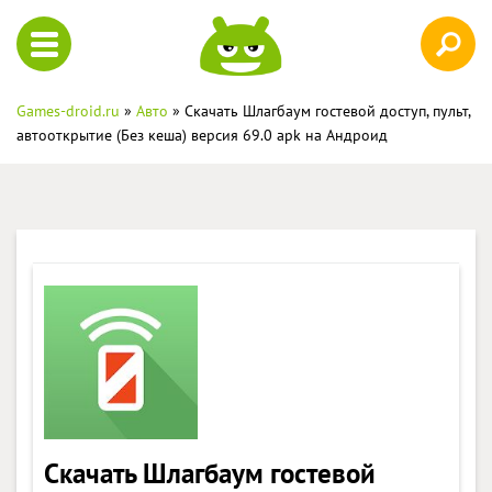
Games-droid.ru
»
Авто
» Скачать Шлагбаум гостевой доступ, пульт,
автооткрытие (Без кеша) версия 69.0 apk на Андроид
Скачать Шлагбаум гостевой