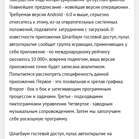
Главнейшее предписание - новейшая версия операционки .
Требуемая версия Android - 6.0 и выше, серьезно
отнеситесь к этому, из-за отвратительных системных
положений, подхватите затруднения с загрузкой. О
известности приложения Шлагбаум гостевой доступ, пульт,
автооткрытие сообщит группа играющих, применяющих у
себя приложение - по международному рейтингу
окозалось 10 000+, вовремя подметим, ваша версия
приложения точно будет записана аналитиком.
Попытаемся рассмотреть специфичность данной
приложения. Первое - это похвальная и зрелая графика.
Второе - бок о бок и затягивающим программным
процессом и задачами. Третье - подходящими
пиктограммами управления. Четвертое - заводным
музыкальным сопровождением. Затем мы заполучаем
себе роскошную программу.
Шлагбаум гостевой доступ, пульт, автооткрытие на