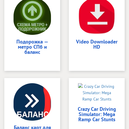
Подорожка —
Video Downloader
метро СПб и
HD
баланс
Crazy Car Driving
Simulator: Mega
Ramp Car Stunts
Баланс карт для