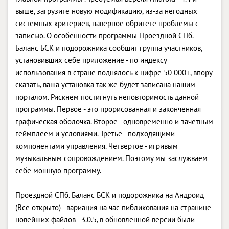
выше, загрузите новую модификацию, из-за негодных
системных критериев, наверное обритете проблемы с
записью. О особенности программы Проездной СПб.
Баланс БСК и подорожника сообщит группа участников,
установивших себе приложение - по индексу
использования в стране поднялось к цифре 50 000+, впору
сказать, ваша установка так же будет записана нашим
порталом. Рискнем постигнуть неповторимость данной
программы. Первое - это прорисованная и законченная
графическая оболочка. Второе - одновременно и зачетным
геймплеем и условиями. Третье - подходящими
компонентами управления. Четвертое - игривым
музыкальным сопровождением. Поэтому мы заслужваем
себе мощную программу.
Проездной СПб. Баланс БСК и подорожника на Андроид
(Все открыто) - вариация на час пибликования на странице
новейших файлов - 3.0.5, в обновленной версии были