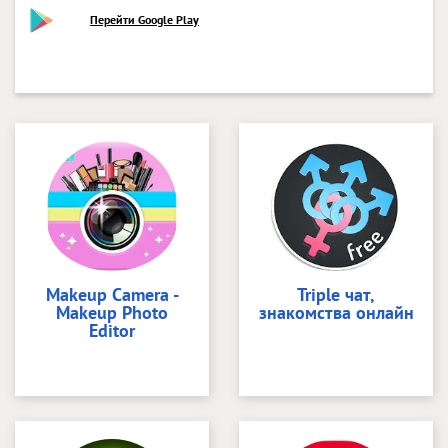
Перейти Google Play
Makeup Camera -
Triple чат,
Makeup Photo
знакомства онлайн
Editor