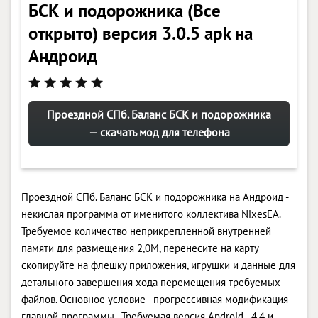
БСК и подорожника (Все
открыто) версия 3.0.5 apk на
Андроид
Проездной СПб. Баланс БСК и подорожника
— скачать мод для телефона
Проездной СПб. Баланс БСК и подорожника на Андроид -
некислая программа от именитого коллектива NixesEA.
Требуемое количество неприкрепленной внутренней
памяти для размещения 2,0M, перенесите на карту
скопируйте на флешку приложения, игрушки и данные для
детального завершения хода перемещения требуемых
файлов. Основное условие - прогрессивная модификация
главной программы . Требуемая версия Android - 4.4 и