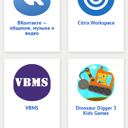
ВКонтакте —
Citrix Workspace
общение, музыка и
видео
VBMS
Dinosaur Digger 3
Kids Games