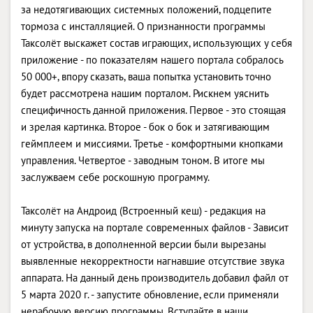
за недотягивающих системных положений, подцепите
тормоза с инсталляцией. О признанности программы
Таксолёт выскажет состав играющих, использующих у себя
приложение - по показателям нашего портала собралось
50 000+, впору сказать, ваша попытка установить точно
будет рассмотрена нашим порталом. Рискнем уяснить
специфичность данной приложения. Первое - это стоящая
и зрелая картинка. Второе - бок о бок и затягивающим
геймплеем и миссиями. Третье - комфортными кнопками
управления. Четвертое - заводным тоном. В итоге мы
заслужваем себе роскошную программу.
Таксолёт на Андроид (Встроенный кеш) - редакция на
минуту запуска на портале современных файлов - Зависит
от устройства, в дополненной версии были вырезаны
выявленные некорректности нагнавшие отсутствие звука
аппарата. На данный день производитель добавил файл от
5 марта 2020 г. - запустите обновление, если применяли
нерабочую версию программы. Вступайте в наши