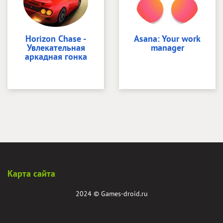
Horizon Chase -
Asana: Your work
Увлекательная
manager
аркадная гонка
Карта сайта
2024 ©
Games-droid.ru