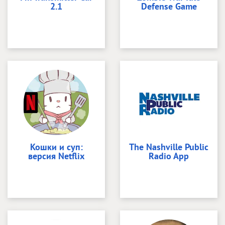
2.1
Defense Game
Кошки и суп:
The Nashville Public
версия Netflix
Radio App