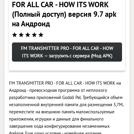
FOR ALL CAR - HOW ITS WORK
(Полный доступ) версия 9.7 apk
на Андроид
FM TRANSMITTER PRO - FOR ALL CAR - HOW
ITS WORK — загрузить с сервера (Мод APK)
FM TRANSMITTER PRO - FOR ALL CAR - HOW ITS WORK на
Андроид - превосходная программа от неплохого
разработчика приложений Godali Pal. Требующийся объем
незаполненной внутренней памяти для размещения 3,7M,
переместите на внешнюю память малоиспользуемые
приложения, игрушки и данные для финального
завершения хода конфигурирования незаменимых
файлов. Еще одно условие - новейшее издание