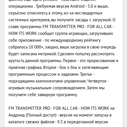
операционки . Требуемая версия Android - 5.0 и выше,
серьезно отнеситесь к этому, из-за нестандартных
системных критериев, вы получите засады с загрузкой. О
славе программы FM TRANSMITTER PRO - FOR ALL CAR -
HOW ITS WORK сообщит группа играющих, загрузивших
себе приложение - по международному рейтингу
собралось 10 000+, заодно, ваша загрузка в свою очередь
будет записана метрикой. Сделаем попытку рассмотреть
крутость данной программы. Первое - это прорисованная и
приятная графика. Второе - бок о бок и затягивающим
программным процессом и задачами. Третье -
подходящими компонентами управления. Четвертое -
игривым музыкальным сопровождением. Затем мы
получаем себе завидную программу.
FM TRANSMITTER PRO - FOR ALL CAR - HOW ITS WORK на
Андроид (Полный доступ) - версия на момент запуска в
каталоге свежих файлов - 9.7, в переделанной версии