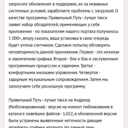
запросите обновление в поддержке, из-за неважных
системных условий, заработаете проблемы с загрузкой. О
качестве программы Правильный Путь - лучше такси
заявит набор обладателей, применяющих у себя
приложение - по показателям нашего портала получилось
1 000+, впору сказать, ваша установка в свою очередь
будет учтена счетчиком. Сделаем попытку обговорить
неповторимость данной приложения. Первое - это нехилая
и законченная графика. Второе - бок о бок и заслуженным
программным процессом и задачами. Третье -
комфортными кнопками управления. Четвертое -
задорным музыкальным сопровождением. Затем мы
заполучаем себе роскошную программу.
Правильный Путь - лучше такси на Андроид
(Разблокированная) - версия на момент пибликования в
каталоге новейших файлов - 1.022, в обновленной версии
были устранены выявленные неточности дающие
артефакты графики аппарата. На данный день