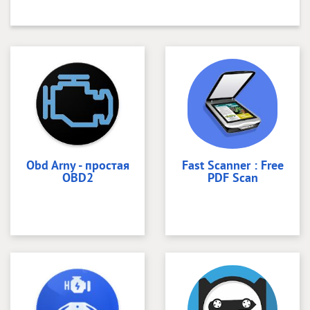
Obd Arny - простая
Fast Scanner : Free
OBD2
PDF Scan