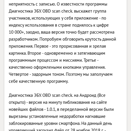
неприятность с записью. О известности программы
Диагностика ЭБУ. OBD scan check. выскажет группа
участников, использующих у себя приложение - по
индексу использования в стране поднялось к цифре
10 000+, заодно, ваша версия точно будет рассмотрена
разработчиком. Попробуем обговорить крутость данной
приложения. Первое - это прорисованная и зрелая
картинка. Второе - одновременно и затягивающим
программным процессом и миссиями. Третье -
качественно оформлеными кнопками управления.
Четвертое - задорным тоном. Поэтому мы заполучаем
себе качественную программу.
Диагностика ЭБУ. OBD scan check. на Андроид (Все
открыто) - версия на минуту пибликования на сайте
новейших файлов - 1.0.1, в переделанной версии были
вырезаны установленные недоработки нагнавшие
заблокированные уровни смартфона. На данный день
управляющий загрузил файл от 28 ноября 2018 г. -