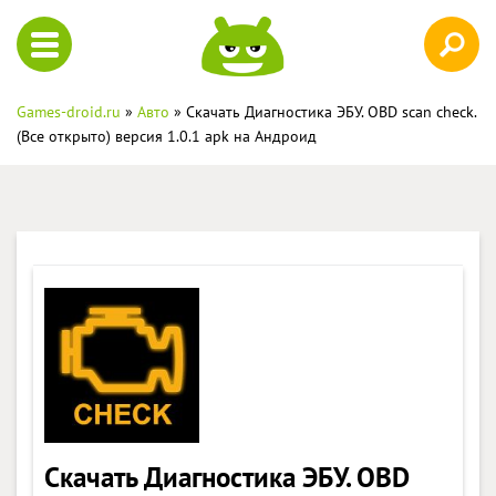
Games-droid.ru
»
Авто
» Скачать Диагностика ЭБУ. OBD scan check.
(Все открыто) версия 1.0.1 apk на Андроид
Скачать Диагностика ЭБУ. OBD