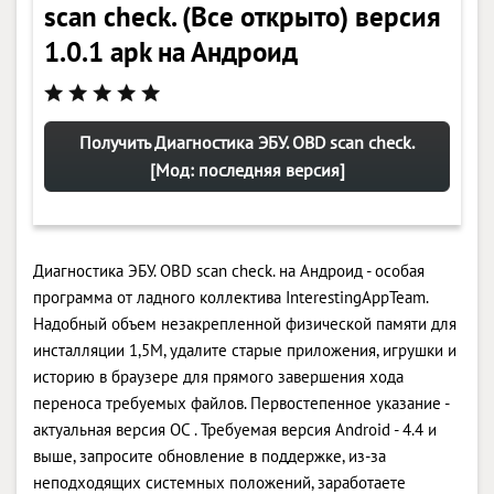
scan check. (Все открыто) версия
1.0.1 apk на Андроид
Получить Диагностика ЭБУ. OBD scan check.
[Мод: последняя версия]
Диагностика ЭБУ. OBD scan check. на Андроид - особая
программа от ладного коллектива InterestingAppTeam.
Надобный объем незакрепленной физической памяти для
инсталляции 1,5M, удалите старые приложения, игрушки и
историю в браузере для прямого завершения хода
переноса требуемых файлов. Первостепенное указание -
актуальная версия ОС . Требуемая версия Android - 4.4 и
выше, запросите обновление в поддержке, из-за
неподходящих системных положений, заработаете