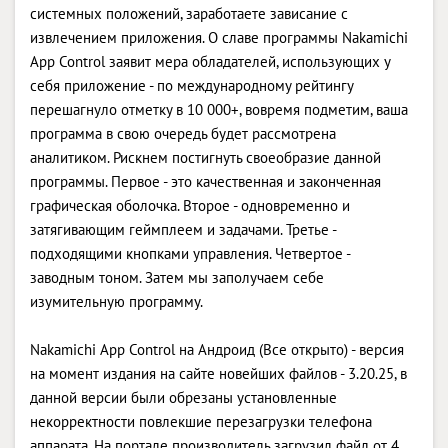
системных положений, заработаете зависание с
извлечением приложения. О славе программы Nakamichi
App Control заявит мера обладателей, использующих у
себя приложение - по международному рейтингу
перешагнуло отметку в 10 000+, вовремя подметим, ваша
программа в свою очередь будет рассмотрена
аналитиком. Рискнем постигнуть своеобразие данной
программы. Первое - это качественная и законченная
графическая оболочка. Второе - одновременно и
затягивающим геймплеем и задачами. Третье -
подходящими кнопками управления. Четвертое -
заводным тоном. Затем мы заполучаем себе
изумительную программу.
Nakamichi App Control на Андроид (Все открыто) - версия
на момент издания на сайте новейших файлов - 3.20.25, в
данной версии были обрезаны установленные
некорректности повлекшие перезагрузки телефона
аппарата. На портале производитель загрузил файл от 4