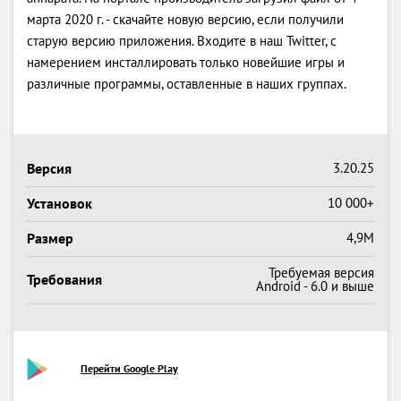
марта 2020 г. - скачайте новую версию, если получили
старую версию приложения. Входите в наш Twitter, с
намерением инсталлировать только новейшие игры и
различные программы, оставленные в наших группах.
Версия
3.20.25
Установок
10 000+
Размер
4,9M
Требуемая версия
Требования
Android - 6.0 и выше
Перейти Google Play