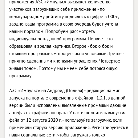
приложения АЗС «Импульс» выскажет количество
участников, загрузивших себе приложение - по
международному рейтингу поднялось к цифре 5 000+,
заодно, ваша программа в свою очередь будет учтена
нашим порталом. Попробуем рассмотреть
индивидуальность данной программы. Первое - это
образцовая и зрелая картинка. Второе - бок о бок и
стоящим программным процессом и условиями. Третье -
приятно сделанными кнопками управления. Четвертое -
живым тоном. Поэтому мы имеем себе потрясающую
программу.
АЗС «Импульс» на Андроид (Полная) - редакция на миг
запуска на портале современных файлов - 1.3.1, в данной
версии были исправлены выявленные промашки дающие
артефакты графики аппарата. У нас исполнитель выпустил
файл от 12 августа 2020 г. - используйте загрузчик, если
применяли старую версию приложения. Регистрируйтесь в
наши социальные сети, чтобы загружать только