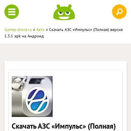
Games-droid.ru
»
Авто
» Скачать АЗС «Импульс» (Полная) версия
1.3.1 apk на Андроид
Скачать АЗС «Импульс» (Полная)