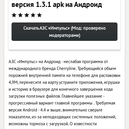
версия 1.3.1 apk на Андроид
Скачать АЗС «Импульс» (Мод: проверено
модераторами)
АЗС «Импульс» на Андроид - неслабая программа от
международного бренда Cherryline. Требующийся объем
порожней внутренней памяти на телефоне для распаковки
4,9M, перенесите на карту устраните приложения, игрушки
и историю в браузере для конечного завершения хода
загрузки полезных файлов. Главнейшее указание -
прогрессивный вариант главной программы . Требуемая
версия Android - 4.4 и выше, внимательно сверьте
показатели, из-за неподходящих системных положений,
возможны тормоза с загрузкой. О известности