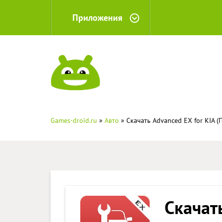
Приложения
Games-droid.ru
»
Авто
» Скачать Advanced EX for KIA (
Скачать