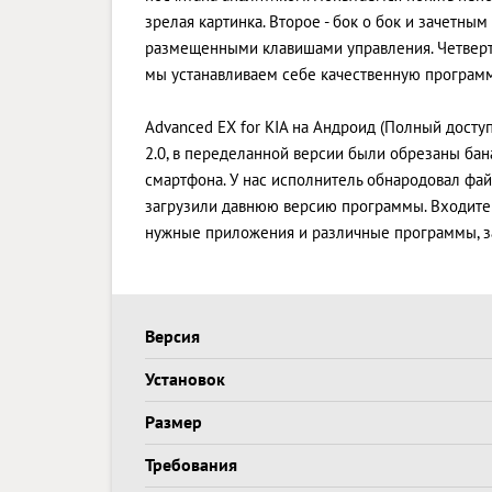
зрелая картинка. Второе - бок о бок и зачетны
размещенными клавишами управления. Четверт
мы устанавливаем себе качественную программ
Advanced EX for KIA на Андроид (Полный доступ
2.0, в переделанной версии были обрезаны б
смартфона. У нас исполнитель обнародовал файл
загрузили давнюю версию программы. Входите в
нужные приложения и различные программы, 
Версия
Установок
Размер
Требования