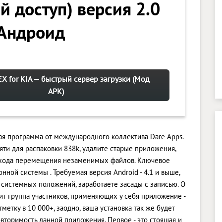
й доступ) версия 2.0
 Андроид
X for KIA — быстрый сервер загрузки (Мод
APK)
ная программа от международного коллектива Dare Apps.
ти для распаковки 838k, удалите старые приложения,
 хода перемещения незаменимых файлов. Ключевое
ной системы . Требуемая версия Android - 4.1 и выше,
 системных положений, заработаете засады с записью. О
ит группа участников, применяющих у себя приложение -
етку в 10 000+, заодно, ваша установка так же будет
вторимость данной приложения. Первое - это стоящая и