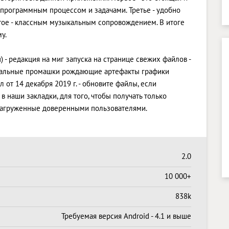
м программным процессом и задачами. Третье - удобно
ое - классным музыкальным сопровождением. В итоге
у.
) - редакция на миг запуска на странице свежих файлов -
анальные промашки рождающие артефакты графики
 от 14 декабря 2019 г. - обновите файлы, если
 наши закладки, для того, чтобы получать только
загруженные доверенными пользователями.
2.0
10 000+
838k
Требуемая версия Android - 4.1 и выше