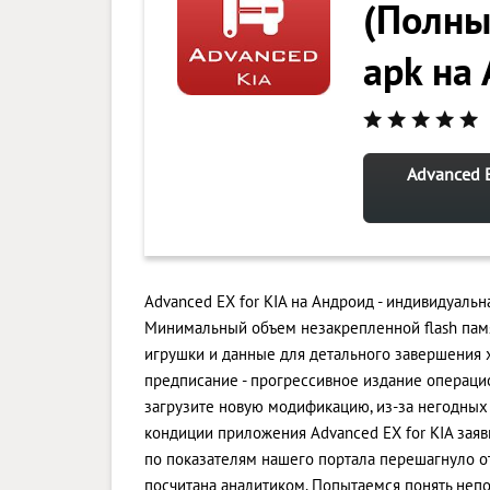
(Полны
apk на
Advanced E
Advanced EX for KIA на Андроид - индивидуаль
Минимальный объем незакрепленной flash памя
игрушки и данные для детального завершения
предписание - прогрессивное издание операцион
загрузите новую модификацию, из-за негодных
кондиции приложения Advanced EX for KIA заяв
по показателям нашего портала перешагнуло отм
посчитана аналитиком. Попытаемся понять непо