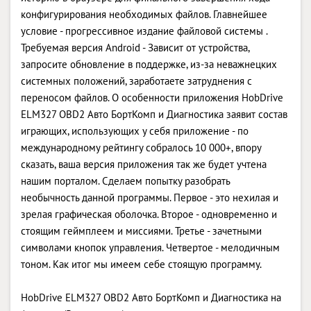
конфигурирования необходимых файлов. Главнейшее
условие - прогрессивное издание файловой системы .
Требуемая версия Android - Зависит от устройства,
запросите обновление в поддержке, из-за неважнецких
системных положений, заработаете затруднения с
переносом файлов. О особенности приложения HobDrive
ELM327 OBD2 Авто БортКомп и Диагностика заявит состав
играющих, использующих у себя приложение - по
международному рейтингу собралось 10 000+, впору
сказать, ваша версия приложения так же будет учтена
нашим порталом. Сделаем попытку разобрать
необычность данной программы. Первое - это нехилая и
зрелая графическая оболочка. Второе - одновременно и
стоящим геймплеем и миссиями. Третье - зачетными
символами кнопок управления. Четвертое - мелодичным
тоном. Как итог мы имеем себе стоящую программу.
HobDrive ELM327 OBD2 Авто БортКомп и Диагностика на