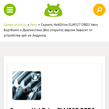
Games-droid.ru
»
Авто
» Скачать HobDrive ELM327 OBD2 Авто
БортКомп и Диагностика (Все открыто) версия Зависит от
устройства apk на Андроид