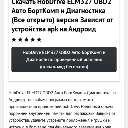
Скачать HobDrive ELM327 OBD2
Авто БортКомп и Диагностика
(Все открыто) версия Зависит от
устройства apk на Андроид
HobDrive ELM327 OBD2 Авто БортКомп и
Диагностика: проверенный источник
(скачать мод бесплатно)
HobDrive ELM327 OBD2 Авто БортКомп и Диагностика на
Андроид - неслабая программа от знакомого
производителя приложений hobDrive. Надобный объем
порожней внутренней памяти для распаковки Зависит от
устройства, удалите устраните приложения, игрушки и
историю в браузере для финального завершения хода