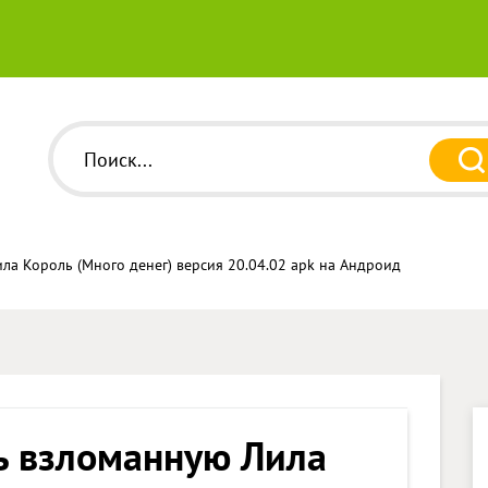
ла Король (Много денег) версия 20.04.02 apk на Андроид
ь взломанную Лила