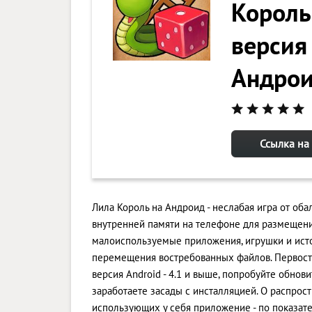
Король
версия
Андро
Ссылка на
Лила Король на Андроид - неслабая игра от об
внутренней памяти на телефоне для размещен
малоиспользуемые приложения, игрушки и ист
перемещения востребованных файлов. Первосте
версия Android - 4.1 и выше, попробуйте обнов
заработаете засады с инсталляцией. О распрос
использующих у себя приложение - по показате