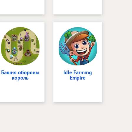
Башня обороны
Idle Farming
король
Empire