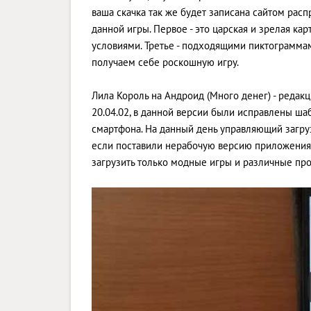
ваша скачка так же будет записана сайтом рас
данной игры. Первое - это царская и зрелая ка
условиями. Третье - подходящими пиктограммам
получаем себе роскошную игру.
Лила Король на Андроид (Много денег) - редак
20.04.02, в данной версии были исправлены ш
смартфона. На данный день управляющий загрузи
если поставили нерабочую версию приложения.
загрузить только модные игры и различные пр