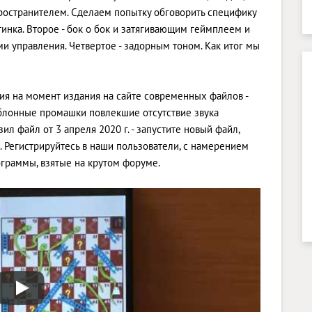
пространителем. Сделаем попытку обговорить специфику
ртинка. Второе - бок о бок и затягивающим геймплеем и
и управления. Четвертое - задорным тоном. Как итог мы
ция на момент издания на сайте современных файлов -
аблонные промашки повлекшие отсутствие звука
л файл от 3 апреля 2020 г. - запустите новый файл,
 Регистрируйтесь в наши пользователи, с намерением
ограммы, взятые на крутом форуме.