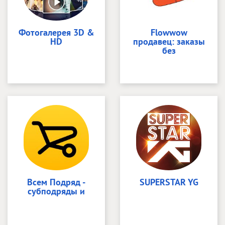
Фотогалерея 3D &
Flowwow
HD
продавец: заказы
без
Всем Подряд -
SUPERSTAR YG
субподряды и