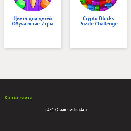
Цвета для детей
Crypto Blocks
Обучающие Игры
Puzzle Challenge
Карта сайта
2024 ©
Games-droid.ru