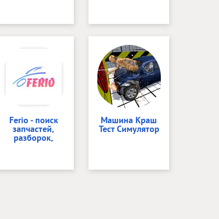
Ferio - поиск
Машина Краш
запчастей,
Тест Симулятор
разборок,