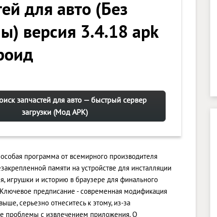
ей для авто (Без
ы) версия 3.4.18 apk
роид
Поиск запчастей для авто — быстрый сервер
загрузки (Мод APK)
 - особая программа от всемирного производителя
закрепленной памяти на устройстве для инсталляции
я, игрушки и историю в браузере для финального
 Ключевое предписание - современная модификация
 выше, серьезно отнеситесь к этому, из-за
те проблемы с извлечением приложения. О