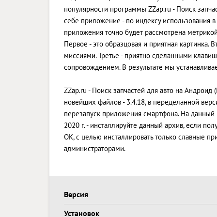
популярности программы ZZap.ru - Поиск запча
себе приложение - по индексу использования в 
приложения точно будет рассмотрена метрикой
Первое - это образцовая и приятная картинка.
миссиями. Третье - приятно сделанными клави
сопровождением. В результате мы устанавлива
ZZap.ru - Поиск запчастей для авто на Андроид 
новейших файлов - 3.4.18, в переделанной ве
перезапуск приложения смартфона. На данный 
2020 г. - инсталлируйте данный архив, если п
OK, с целью инсталлировать только славные п
администраторами.
Версия
Установок