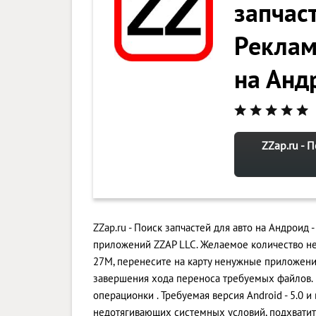
запчаст
Реклам
на Анд
ZZap.ru - 
ZZap.ru - Поиск запчастей для авто на Андроид
приложений ZZAP LLC. Желаемое количество не
27M, перенесите на карту ненужные приложени
завершения хода переноса требуемых файлов.
операционки . Требуемая версия Android - 5.0 и
недотягивающих системных условий, подхвати