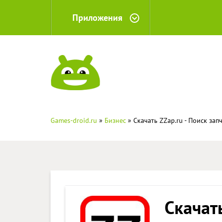
Приложения
Games-droid.ru
»
Бизнес
» Скачать ZZap.ru - Поиск зап
Скачать