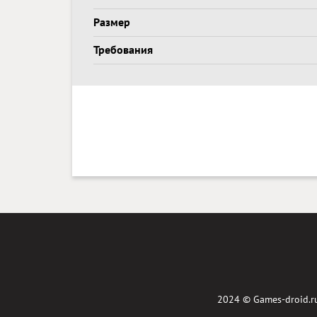
Размер
Требования
2024 ©
Games-droid.r