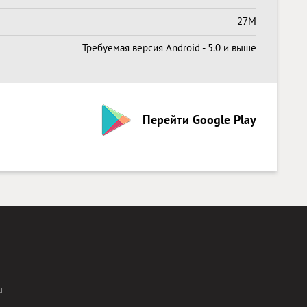
27M
Требуемая версия Android - 5.0 и выше
Перейти Google Play
u