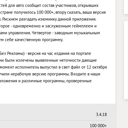
стей для авто сообщит состав участников, открывших
стране получилось 100 000+, впору сказать, ваша версия
. Рискнем разгадать изюминку данной приложения.
 Второе - одновременно и заслуженным геймплеем и
шами управления. Четвертое - заводным музыкальным
ем себе качественную программу.
(Без Рекламы) - версия на час издания на портале
рсии были излечены выявленные неточности дающие
момент исполнитель выпустил в свет файл от 12 октября
олучили нерабочую версию программы. Входите в наши
риложения и различные программы, проверенные
3.4.18
100 000+