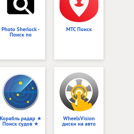
Photo Sherlock -
МТС Поиск
Поиск по
Корабль радар ★
WheelsVision
Поиск судов ★
диски на авто