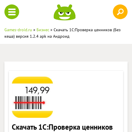
Games-droid.ru
»
Бизнес
» Скачать 1С:Проверка ценников (Без
кеша) версия 1.2.4 apk на Андроид
Скачать 1С:Проверка ценников