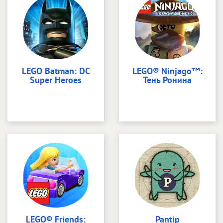
LEGO Batman: DC
LEGO® Ninjago™:
Super Heroes
Тень Ронина
LEGO® Friends:
Pantip