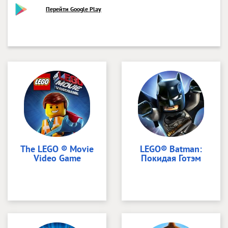
Перейти Google Play
The LEGO ® Movie
LEGO® Batman:
Video Game
Покидая Готэм