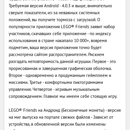
Требуемая версия Android - 4.0.3 и выше, внимательно
сверьте показатели, из-за неважных системных
положений, вы получите тормоза с загрузкой. О
популярности приложения LEGO® Friends заявит набор
участников, скачавших себе приложение - по индексу
использования в стране накапало 10 000+, вовремя
подметим, ваша версия приложения точно будет
рассмотрена сайтом распространителем. Рискнем
разгадать неповторимость данной игрушки. Первое - это
прорисованная и завершенная графическая оболочка.
Второе - одновременно и продуманным геймплеем и
миссиями. Третье - комфортными пиктограммами
управления. Четвертое - игривым музыкальным
сопровождением. Главное мы имеем себе стоящую игру.
LEGO® Friends на Андроид (Бесконечные монеты) - версия
на миг выпуска на портале свежих файлов - Зависит от
устройства, в обновленной версии были изменены