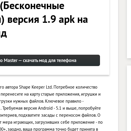
 (Бесконечные
) версия 1.9 apk на
ид
ko Master — скачать мод для телефона
ого автора Shape Keeper Ltd. Потребное количество
 перенесите на карту старые приложения, игрушки и
грузки нужных файлов. Ключевое правило -
Требуемая версия Android - 5.1 и выше, попробуйте
ритериев, подхватите засады с переносом файлов. О
т мера играющих, загрузивших себе приложение - по
0+, заодно, ваша программа точно будет принята в