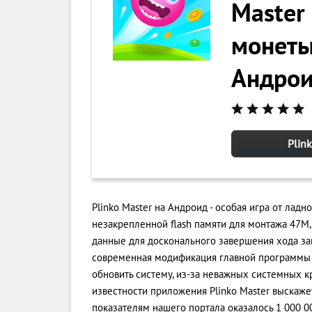
Master
монеты
Андро
Plin
Plinko Master на Андроид - особая игра от ладн
незакрепленной flash памяти для монтажа 47M,
данные для досконального завершения хода за
современная модификация главной программы . 
обновить систему, из-за неважных системных к
известности приложения Plinko Master выскаже
показателям нашего портала оказалось 1 000 00