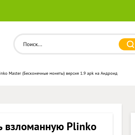
inko Master (Бесконечные монеты) версия 1.9 apk на Андроид
ь взломанную Plinko