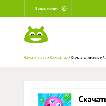
Приложения
Games-droid.ru
»
Казуальные
» Скачать взломанную Pl
Скачат