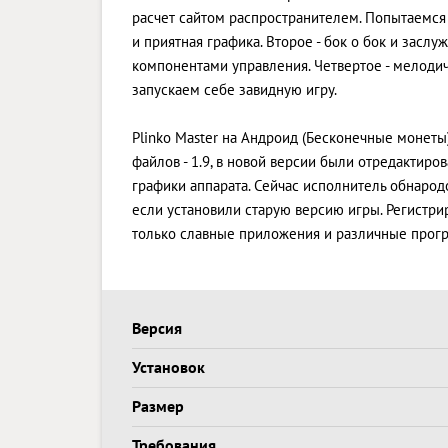
расчет сайтом распространителем. Попытаемся 
и приятная графика. Второе - бок о бок и засл
компонентами управления. Четвертое - мелод
запускаем себе завидную игру.
Plinko Master на Андроид (Бесконечные монеты)
файлов - 1.9, в новой версии были отредакти
графики аппарата. Сейчас исполнитель обнародов
если установили старую версию игры. Регистри
только славные приложения и различные прогр
Версия
Установок
Размер
Требования