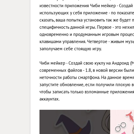
известности приложения Чиби мейкер - Создай 
использующих у себя приложение - по показате
сказать, ваша попытка установить так же будет 
специфичность данной игры. Первое - это нехил
одновременно и продуманным игровым процесс
клавишами управления. Четвертое - живым муз
заполучаем себе стоящую игру.
Чиби мейкер - Создай свою куклу на Андроид (Мн
современных файлов - 1.8, в новой версии бы
неточности работы смартфона. На данное время 
запустите обновление, если получили плохую 
чтобы записать только взломанные приложения
аккаунтах.