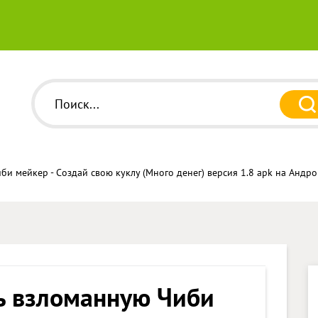
би мейкер - Создай свою куклу (Много денег) версия 1.8 apk на Андр
ь взломанную Чиби