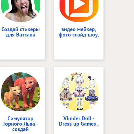
Создай стикеры
видео мейкер,
для Ватсапа
фото слайд-шоу,
Симулятор
Vlinder Doll -
Горного Льва -
Dress up Games ,
создай