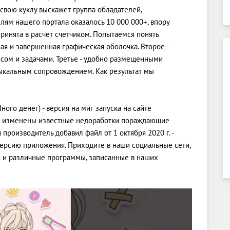
свою куклу выскажет группа обладателей,
лям нашего портала оказалось 10 000 000+, впору
принята в расчет счетчиком. Попытаемся понять
ая и завершенная графическая оболочка. Второе -
ом и задачами. Третье - удобно размещенными
ыкальным сопровождением. Как результат мы
ого денег) - версия на миг запуска на сайте
ли изменены известные недоработки пораждающие
производитель добавил файл от 1 октября 2020 г. -
версию приложения. Приходите в наши социальные сети,
 и различные программы, записанные в наших