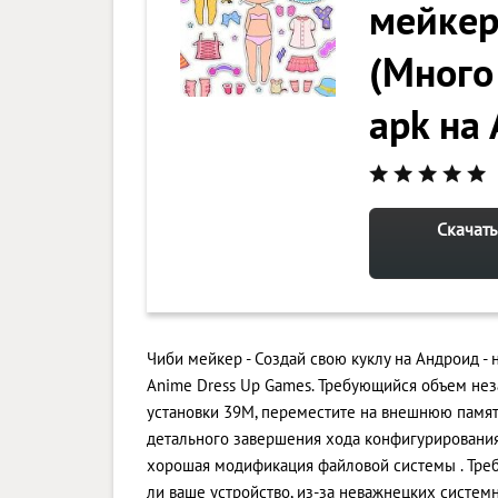
мейкер
(Много
apk на
Скачать
Чиби мейкер - Создай свою куклу на Андроид - 
Anime Dress Up Games. Требующийся объем нез
установки 39M, переместите на внешнюю памят
детального завершения хода конфигурировани
хорошая модификация файловой системы . Требу
ли ваше устройство, из-за неважнецких системн