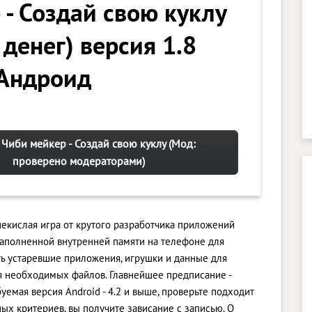
 - Создай свою куклу
 денег) версия 1.8
 Андроид
 Чиби мейкер - Создай свою куклу (Мод:
проверено модераторами)
некислая игра от крутого разработчика приложений
аполненной внутренней памяти на телефоне для
ь устаревшие приложения, игрушки и данные для
я необходимых файлов. Главнейшее предписание -
емая версия Android - 4.2 и выше, проверьте подходит
ых критериев, вы получите зависание с записью. О