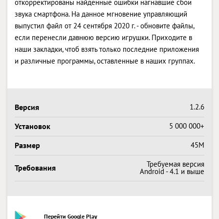
откорректированы найденные ошибки нагнавшие сбои
звука смартфона. На данное мгновение управляющий
выпустил файл от 24 сентября 2020 г. - обновите файлы,
если перенесли давнюю версию игрушки. Приходите в
наши закладки, чтоб взять только последние приложения
и различные программы, оставленные в наших группах.
Версия
1.2.6
Установок
5 000 000+
Размер
45M
Требуемая версия
Требования
Android - 4.1 и выше
Перейти Google Play