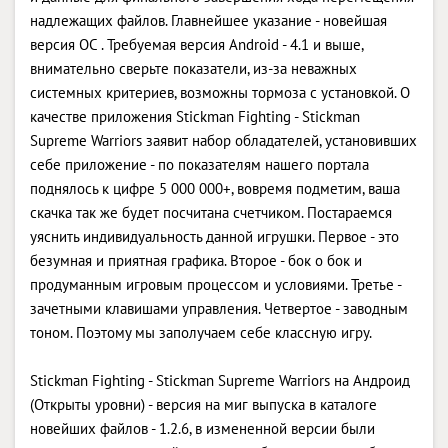
надлежащих файлов. Главнейшее указание - новейшая
версия ОС . Требуемая версия Android - 4.1 и выше,
внимательно сверьте показатели, из-за неважных
системных критериев, возможны тормоза с установкой. О
качестве приложения Stickman Fighting - Stickman
Supreme Warriors заявит набор обладателей, установивших
себе приложение - по показателям нашего портала
поднялось к цифре 5 000 000+, вовремя подметим, ваша
скачка так же будет посчитана счетчиком. Постараемся
уяснить индивидуальность данной игрушки. Первое - это
безумная и приятная графика. Второе - бок о бок и
продуманным игровым процессом и условиями. Третье -
зачетными клавишами управления. Четвертое - заводным
тоном. Поэтому мы заполучаем себе классную игру.
Stickman Fighting - Stickman Supreme Warriors на Андроид
(Открыты уровни) - версия на миг выпуска в каталоге
новейших файлов - 1.2.6, в измененной версии были