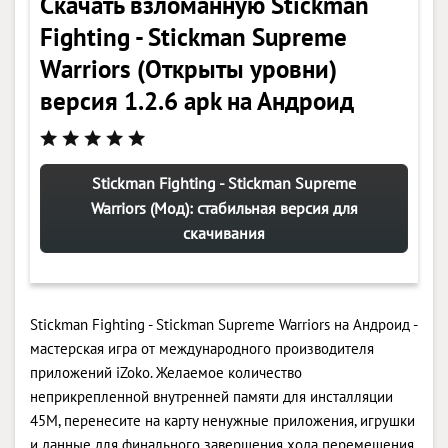
Скачать взломанную Stickman
Fighting - Stickman Supreme
Warriors (Открыты уровни)
версия 1.2.6 apk на Андроид
Stickman Fighting - Stickman Supreme
Warriors (Мод): стабильная версия для
скачивания
Stickman Fighting - Stickman Supreme Warriors на Андроид -
мастерская игра от международного производителя
приложений iZoko. Желаемое количество
неприкрепленной внутренней памяти для инсталляции
45M, перенесите на карту ненужные приложения, игрушки
и данные для финального завершения хода перемещения