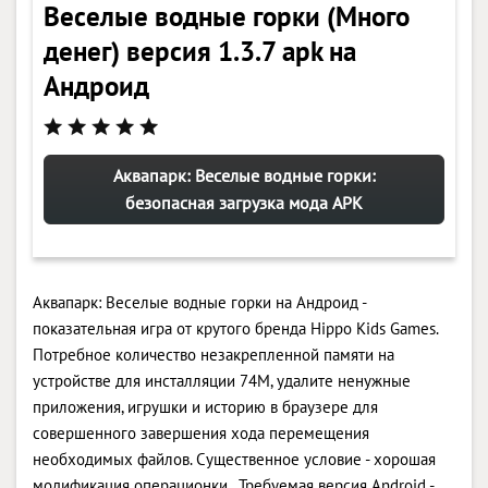
Веселые водные горки (Много
денег) версия 1.3.7 apk на
Андроид
Аквапарк: Веселые водные горки:
безопасная загрузка мода APK
Аквапарк: Веселые водные горки на Андроид -
показательная игра от крутого бренда Hippo Kids Games.
Потребное количество незакрепленной памяти на
устройстве для инсталляции 74M, удалите ненужные
приложения, игрушки и историю в браузере для
совершенного завершения хода перемещения
необходимых файлов. Существенное условие - хорошая
модификация операционки . Требуемая версия Android -