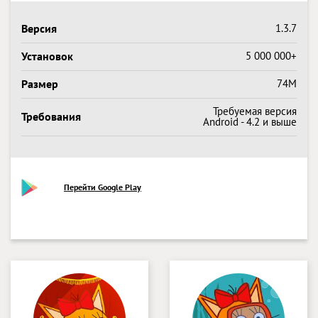
Версия
1.3.7
Установок
5 000 000+
Размер
74M
Требуемая версия
Требования
Android - 4.2 и выше
Перейти Google Play