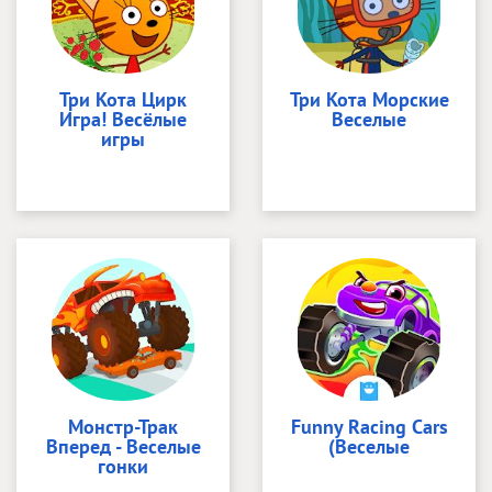
Три Кота Цирк
Три Кота Морские
Игра! Весёлые
Веселые
игры
Монстр-Трак
Funny Racing Cars
Вперед - Веселые
(Веселые
гонки