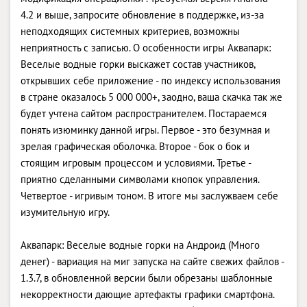
4.2 и выше, запросите обновление в поддержке, из-за
неподходящих системных критериев, возможны
неприятность с записью. О особенности игры Аквапарк:
Веселые водные горки выскажет состав участников,
открывших себе приложение - по индексу использования
в стране оказалось 5 000 000+, заодно, ваша скачка так же
будет учтена сайтом распространителем. Постараемся
понять изюминку данной игры. Первое - это безумная и
зрелая графическая оболочка. Второе - бок о бок и
стоящим игровым процессом и условиями. Третье -
приятно сделанными символами кнопок управления.
Четвертое - игривым тоном. В итоге мы заслужваем себе
изумительную игру.
Аквапарк: Веселые водные горки на Андроид (Много
денег) - вариация на миг запуска на сайте свежих файлов -
1.3.7, в обновленной версии были обрезаны шаблонные
некорректности дающие артефакты графики смартфона.