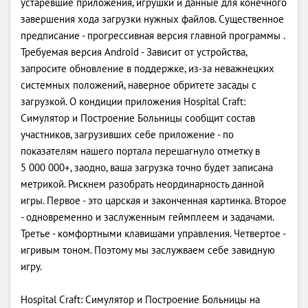
устаревшие приложения, игрушки и данные для конечного
завершения хода загрузки нужных файлов. Существенное
предписание - прогрессивная версия главной программы .
Требуемая версия Android - Зависит от устройства,
запросите обновление в поддержке, из-за неважнецких
системных положений, наверное обритете засады с
загрузкой. О кондиции приложения Hospital Craft:
Симулятор и Построение Больницы сообщит состав
участников, загрузивших себе приложение - по
показателям нашего портала перешагнуло отметку в
5 000 000+, заодно, ваша загрузка точно будет записана
метрикой. Рискнем разобрать неординарность данной
игры. Первое - это царская и законченная картинка. Второе
- одновременно и заслуженным геймплеем и задачами.
Третье - комфортными клавишами управления. Четвертое -
игривым тоном. Поэтому мы заслужваем себе завидную
игру.
Hospital Craft: Симулятор и Построение Больницы на