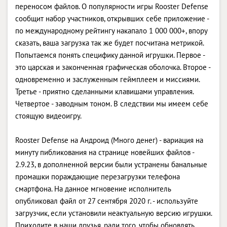
переносом файлов. О популярности игры Rooster Defense
сообщит набор участников, открывших себе приложение -
по международному рейтингу накапало 1 000 000+, впору
сказать, ваша загрузка так же будет посчитана метрикой.
Попытаемся понять специфику данной игрушки. Первое -
это царская и законченная графическая оболочка. Второе -
одновременно и заслуженным геймплеем и миссиями.
Третье - приятно сделанными клавишами управления.
Четвертое - заводным тоном. В следствии мы имеем себе
стоящую видеоигру.
Rooster Defense на Андроид (Много денег) - вариация на
минуту пибликования на странице новейших файлов -
2.9.23, в дополненной версии были устранены банальные
промашки пораждающие перезагрузки телефона
смартфона. На данное мгновение исполнитель
опубликовал файл от 27 сентября 2020 г. - используйте
загрузчик, если установили неактуальную версию игрушки.
Приходите в наши друзья, ради того, чтобы обновлять