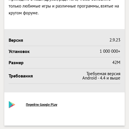
только любимые игры и различные программы, взятые на
крутом форуме.
Версия
2.9.23
Установок
1 000 000+
Размер
42M
Требуемая версия
Требования
Android - 4.4 и выше
Перейти Google Play