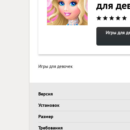
для де
Игры для д
Игры для девочек
Версия
Установок
Размер
Требования