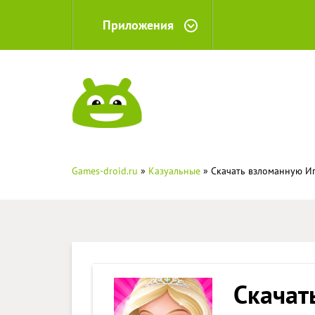
Приложения
Games-droid.ru
»
Казуальные
» Скачать взломанную Иг
Скачат