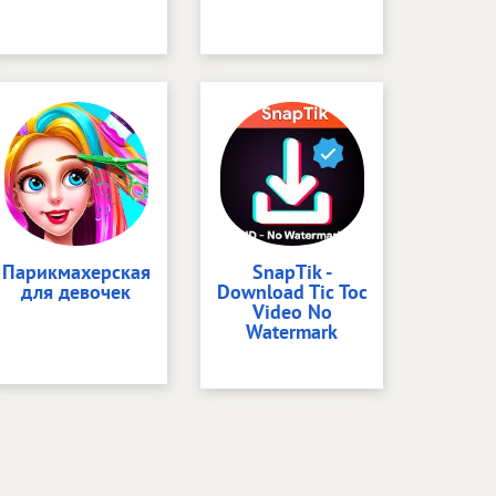
Парикмахерская
SnapTik -
для девочек
Download Tic Toc
Video No
Watermark