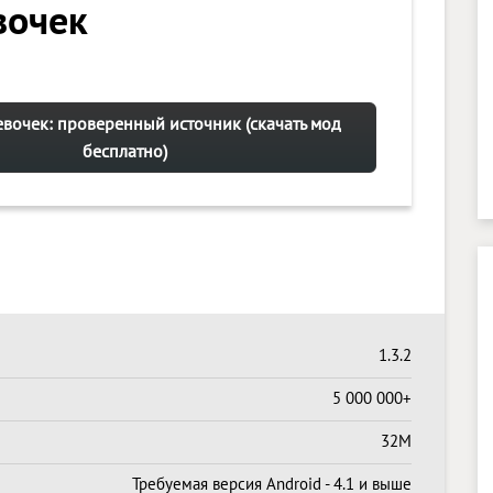
вочек
евочек: проверенный источник (скачать мод
бесплатно)
1.3.2
5 000 000+
32M
Требуемая версия Android - 4.1 и выше