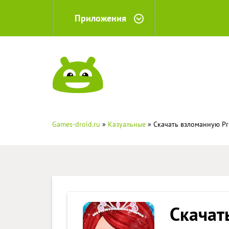
Приложения
Games-droid.ru
»
Казуальные
» Скачать взломанную Pr
Скачат