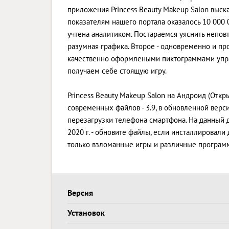
приложения Princess Beauty Makeup Salon выск
показателям нашего портала оказалось 10 000 
учтена аналитиком. Постараемся уяснить неповт
разумная графика. Второе - одновременно и пр
качественно оформлеными пиктограммами управ
получаем себе стоящую игру.
Princess Beauty Makeup Salon на Андроид (Откр
современных файлов - 3.9, в обновленной вер
перезагрузки телефона смартфона. На данный д
2020 г. - обновите файлы, если инсталлировали
только взломанные игры и различные программ
Версия
Установок