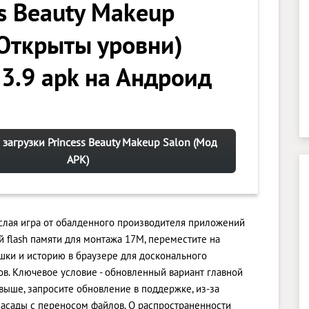
ss Beauty Makeup
(Открыты уровни)
 3.9 apk на Андроид
 загрузки Princess Beauty Makeup Salon (Мод
APK)
кислая игра от обалденного производителя приложений
 flash памяти для монтажа 17M, переместите на
ки и историю в браузере для досконального
. Ключевое условие - обновленный вариант главной
и выше, запросите обновление в поддержке, из-за
асады с переносом файлов. О распространенности