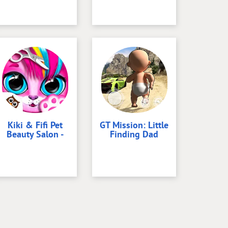
Kiki & Fifi Pet
GT Mission: Little
Beauty Salon -
Finding Dad