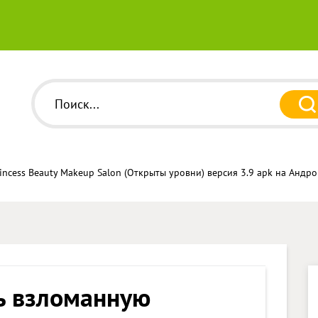
incess Beauty Makeup Salon (Открыты уровни) версия 3.9 apk на Андр
ь взломанную