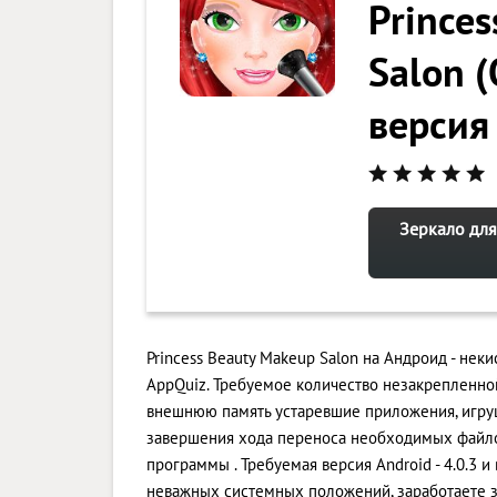
Prince
Salon 
версия
Зеркало для
Princess Beauty Makeup Salon на Андроид - не
AppQuiz. Требуемое количество незакрепленной
внешнюю память устаревшие приложения, игруш
завершения хода переноса необходимых файлов
программы . Требуемая версия Android - 4.0.3 
неважных системных положений, заработаете з