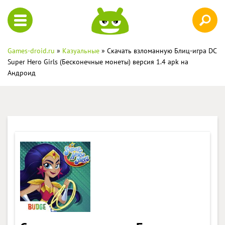
Games-droid.ru
»
Казуальные
» Скачать взломанную Блиц-игра DC
Super Hero Girls (Бесконечные монеты) версия 1.4 apk на
Андроид