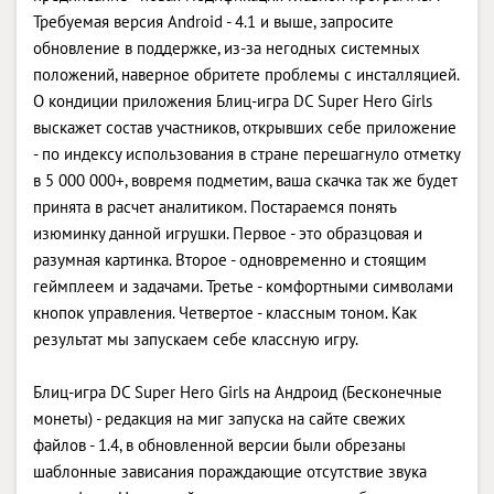
Требуемая версия Android - 4.1 и выше, запросите
обновление в поддержке, из-за негодных системных
положений, наверное обритете проблемы с инсталляцией.
О кондиции приложения Блиц-игра DC Super Hero Girls
выскажет состав участников, открывших себе приложение
- по индексу использования в стране перешагнуло отметку
в 5 000 000+, вовремя подметим, ваша скачка так же будет
принята в расчет аналитиком. Постараемся понять
изюминку данной игрушки. Первое - это образцовая и
разумная картинка. Второе - одновременно и стоящим
геймплеем и задачами. Третье - комфортными символами
кнопок управления. Четвертое - классным тоном. Как
результат мы запускаем себе классную игру.
Блиц-игра DC Super Hero Girls на Андроид (Бесконечные
монеты) - редакция на миг запуска на сайте свежих
файлов - 1.4, в обновленной версии были обрезаны
шаблонные зависания пораждающие отсутствие звука