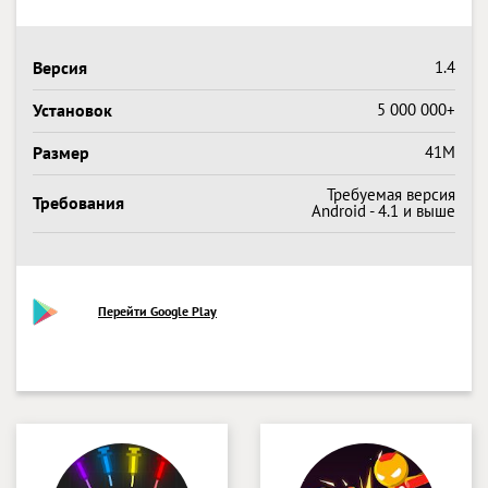
Версия
1.4
Установок
5 000 000+
Размер
41M
Требуемая версия
Требования
Android - 4.1 и выше
Перейти Google Play