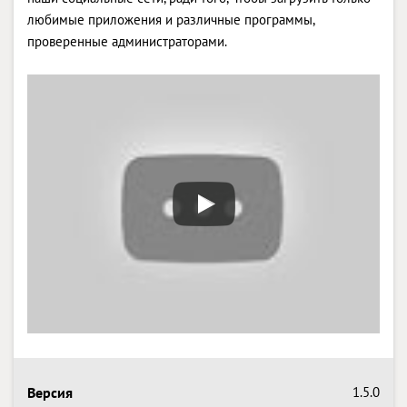
любимые приложения и различные программы,
проверенные администраторами.
Версия
1.5.0