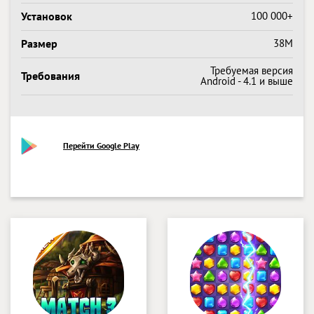
Установок
100 000+
Размер
38M
Требуемая версия
Требования
Android - 4.1 и выше
Перейти Google Play