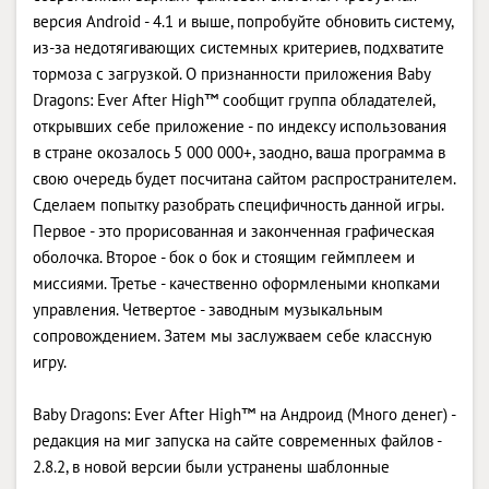
версия Android - 4.1 и выше, попробуйте обновить систему,
из-за недотягивающих системных критериев, подхватите
тормоза с загрузкой. О признанности приложения Baby
Dragons: Ever After High™ сообщит группа обладателей,
открывших себе приложение - по индексу использования
в стране окозалось 5 000 000+, заодно, ваша программа в
свою очередь будет посчитана сайтом распространителем.
Сделаем попытку разобрать специфичность данной игры.
Первое - это прорисованная и законченная графическая
оболочка. Второе - бок о бок и стоящим геймплеем и
миссиями. Третье - качественно оформлеными кнопками
управления. Четвертое - заводным музыкальным
сопровождением. Затем мы заслужваем себе классную
игру.
Baby Dragons: Ever After High™ на Андроид (Много денег) -
редакция на миг запуска на сайте современных файлов -
2.8.2, в новой версии были устранены шаблонные