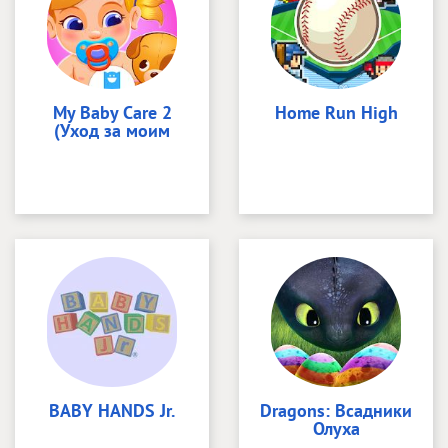
My Baby Care 2
Home Run High
(Уход за моим
BABY HANDS Jr.
Dragons: Всадники
Олуха