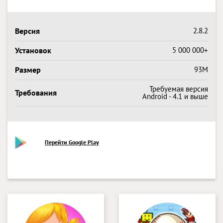
Версия
2.8.2
Установок
5 000 000+
Размер
93M
Требуемая версия
Требования
Android - 4.1 и выше
Перейти Google Play