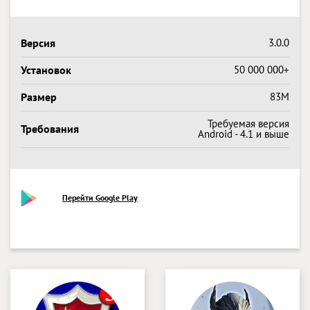
Версия
3.0.0
Установок
50 000 000+
Размер
83M
Требуемая версия
Требования
Android - 4.1 и выше
Перейти Google Play