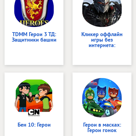
TDMM Герои 3 ТД:
Кликер оффлайн
Защитники башни
игры без
интернета:
Бен 10: Герои
Герои в масках:
Герои гонок