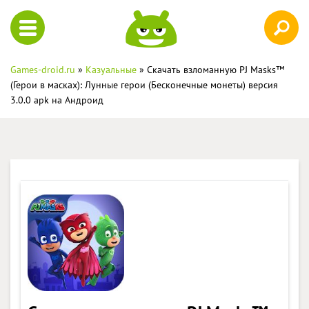
Games-droid.ru
»
Казуальные
» Скачать взломанную PJ Masks™
(Герои в масках): Лунные герои (Бесконечные монеты) версия
3.0.0 apk на Андроид