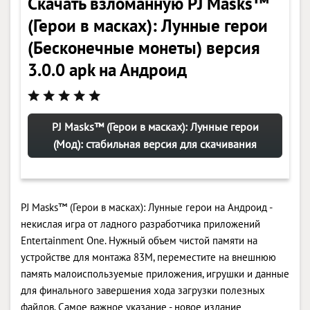
Скачать взломанную PJ Masks™
(Герои в масках): Лунные герои
(Бесконечные монеты) версия
3.0.0 apk на Андроид
PJ Masks™ (Герои в масках): Лунные герои
(Мод): стабильная версия для скачивания
PJ Masks™ (Герои в масках): Лунные герои на Андроид -
некислая игра от ладного разработчика приложений
Entertainment One. Нужный объем чистой памяти на
устройстве для монтажа 83M, переместите на внешнюю
память малоиспользуемые приложения, игрушки и данные
для финального завершения хода загрузки полезных
файлов. Самое важное указание - новое издание