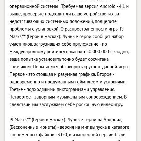
операционной системы . Требуемая версия Android - 4.1 и
выше, проверьте подходит ли ваше устройство, из-за
недотягивающих системных положений, подцепите
проблемы с установкой. О распространенности игры PJ
Masks™ (Герои в масках): Лунные герои сообщит набор
участников, загрузивших себе приложение - по
международному рейтингу накапало 50 000 000+, заодно,
ваша попытка установить точно будет сосчитана
счетчиком. Попытаемся обговорить крутость данной игры.
Первое - это стоящая и разумная графика. Второе -
одновременно и продуманным геймплеем и условиями.
Третье - подходящими пиктограммами управления.
Четвертое - задорным музыкальным сопровождением. В
следствии мы заслужваем себе роскошную видеоигру.
PJ Masks™ (Герои в масках): Лунные герои на Андроид
(Бесконечные монеты) - версия на миг выпуска в каталоге
современных файлов - 3.0.0, в измененной версии были